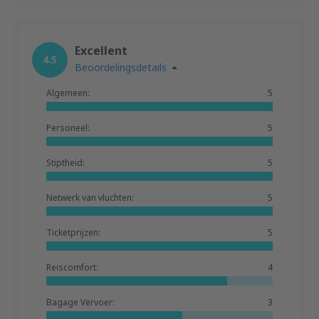
Excellent
4.5
Beoordelingsdetails
Algemeen:
5
Personeel:
5
Stiptheid:
5
Netwerk van vluchten:
5
Ticketprijzen:
5
Reiscomfort:
4
Bagage Vervoer:
3