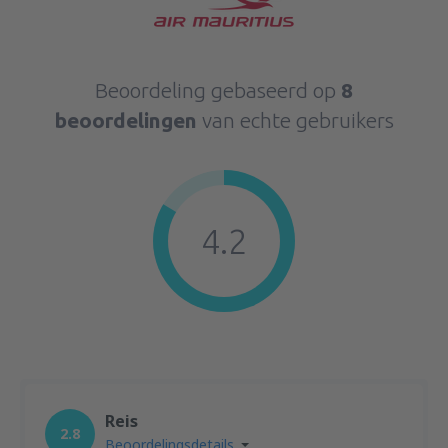
Beoordeling gebaseerd op
8
beoordelingen
van echte gebruikers
4.2
Reis
2.8
Beoordelingsdetails