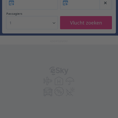
Passagiers
Vlucht zoeken
1
ADVERTISEMENT