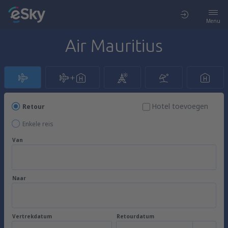
Menu
Air Mauritius
Hotel toevoegen
Retour
Enkele reis
Van
Naar
Vertrekdatum
Retourdatum