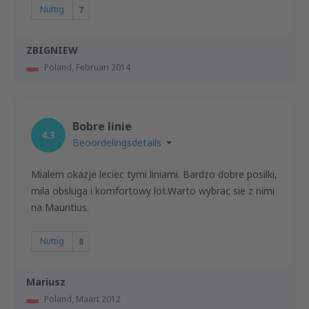
Nuttig
7
ZBIGNIEW
Poland,
Februari 2014
Bobre linie
4.3
Beoordelingsdetails
Mialem okazje leciec tymi liniami. Bardzo dobre posilki,
mila obsluga i komfortowy lot.Warto wybrac sie z nimi
na Mauritius.
Nuttig
8
Mariusz
Poland,
Maart 2012