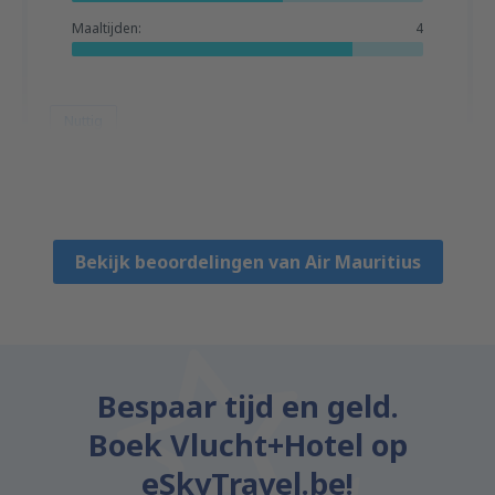
Maaltijden:
4
Nuttig
Valerie
France,
Juli 2025
Bekijk beoordelingen van Air Mauritius
Bespaar tijd en geld.
Boek Vlucht+Hotel op
eSkyTravel.be!