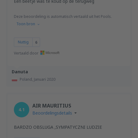
Een beetje was te koud op de terugweg
Deze beoordeling is automatisch vertaald uit het Pools.
Toon bron
Nuttig
6
Vertaald door
Danuta
Poland,
Januari 2020
AIR MAURITIUS
4.1
Beoordelingsdetails
BARDZO OBSLUGA ,SYMPATYCZNI LUDZIE