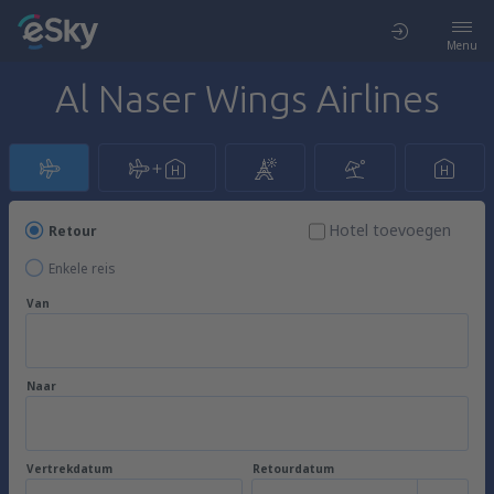
Menu
Al Naser Wings Airlines
Hotel toevoegen
Retour
Enkele reis
Van
Naar
Vertrekdatum
Retourdatum