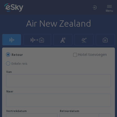
Menu
Air New Zealand
Hotel toevoegen
Retour
Enkele reis
Van
Naar
Vertrekdatum
Retourdatum