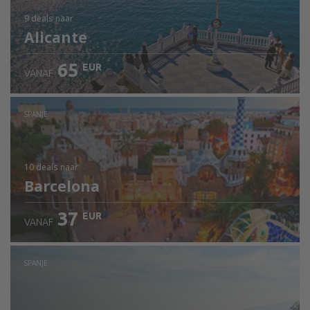
9 deals
naar
Alicante
65
EUR
VANAF
SPANJE
10 deals
naar
Barcelona
37
EUR
VANAF
SPANJE