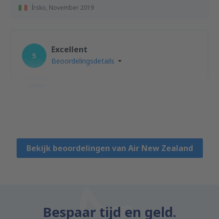
Írsko,
November 2019
Excellent
5
Beoordelingsdetails
Nuttig
Iliyana
Bulharsko,
April 2026
Bekijk beoordelingen van Air New Zealand
Bespaar tijd en geld.