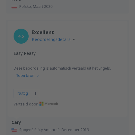
Poľsko,
Maart 2020
Excellent
4.5
Beoordelingsdetails
Easy Peazy
Deze beoordeling is automatisch vertaald uit het Engels.
Toon bron
Nuttig
1
Vertaald door
Cary
Spojené Štáty Americké,
December 2019