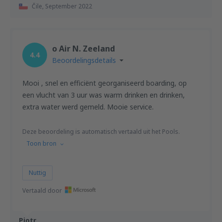
Čile,
September 2022
o Air N. Zeeland
4.4
Beoordelingsdetails
Mooi , snel en efficiënt georganiseerd boarding, op
een vlucht van 3 uur was warm drinken en drinken,
extra water werd gemeld. Mooie service.
Deze beoordeling is automatisch vertaald uit het Pools.
Toon bron
Nuttig
Vertaald door
Piotr