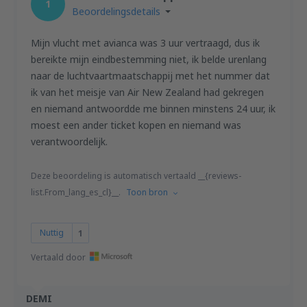
1
Beoordelingsdetails
Mijn vlucht met avianca was 3 uur vertraagd, dus ik
bereikte mijn eindbestemming niet, ik belde urenlang
naar de luchtvaartmaatschappij met het nummer dat
ik van het meisje van Air New Zealand had gekregen
en niemand antwoordde me binnen minstens 24 uur, ik
moest een ander ticket kopen en niemand was
verantwoordelijk.
Deze beoordeling is automatisch vertaald __{reviews-
list.From_lang_es_cl}__.
Toon bron
Nuttig
1
Vertaald door
DEMI