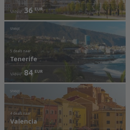
36
EUR
VANAF
SPANJE
5 deals
naar
Tenerife
84
EUR
VANAF
SPANJE
4 deals
naar
Valencia