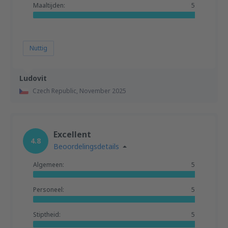
Maaltijden:
5
Nuttig
Ludovit
Czech Republic,
November 2025
Excellent
4.8
Beoordelingsdetails
Algemeen:
5
Personeel:
5
Stiptheid:
5