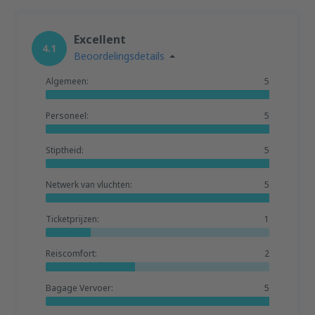
Excellent
4.1
Beoordelingsdetails
Algemeen:
5
Personeel:
5
Stiptheid:
5
Netwerk van vluchten:
5
Ticketprijzen:
1
Reiscomfort:
2
Bagage Vervoer:
5