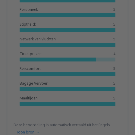
Personeel:
5
Stiptheid:
5
Netwerk van vluchten:
5
Ticketprijzen:
4
Reiscomfort:
5
Bagage Vervoer:
5
Maaltijden:
5
Deze beoordeling is automatisch vertaald uit het Engels.
Toon bron