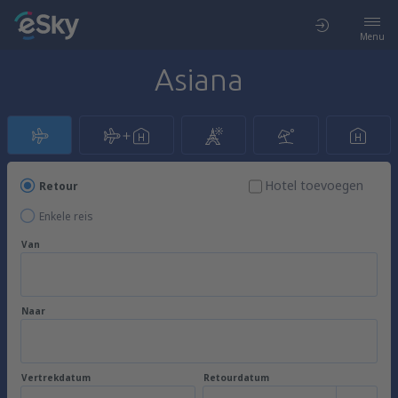
Menu
Asiana
Hotel toevoegen
Retour
Enkele reis
Van
Naar
Vertrekdatum
Retourdatum