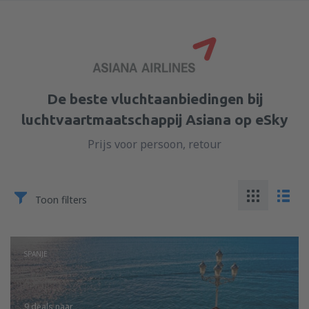
De beste vluchtaanbiedingen bij
luchtvaartmaatschappij Asiana op eSky
Prijs voor persoon, retour
Toon filters
SPANJE
9 deals
naar