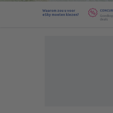
Waarom zou u voor
CONCUR
eSky moeten kiezen?
Goedkope
deals