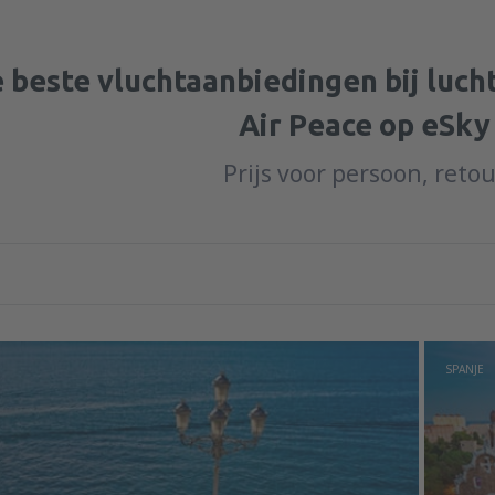
 beste vluchtaanbiedingen bij luc
Air Peace op eSky
Prijs voor persoon, reto
SPANJE