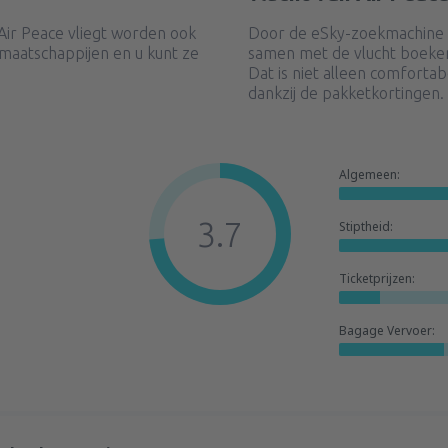
Air Peace vliegt worden ook
Door de eSky-zoekmachine t
maatschappijen en u kunt ze
samen met de vlucht boeken
Dat is niet alleen comforta
dankzij de pakketkortingen.
Algemeen:
3.7
Stiptheid:
Ticketprijzen:
Bagage Vervoer: