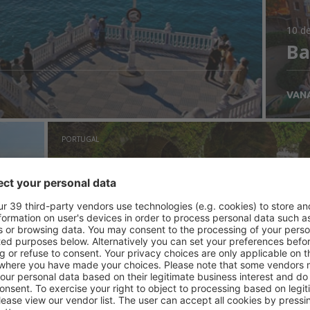
10 de
Ba
VAN
PORTUGAL