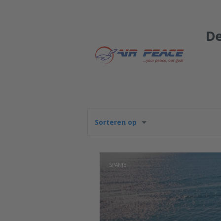
De
Sorteren op
SPANJE