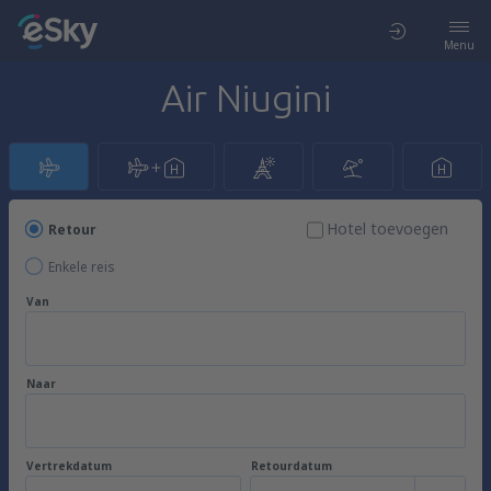
Menu
Air Niugini
Hotel toevoegen
Retour
Enkele reis
Van
Naar
Vertrekdatum
Retourdatum