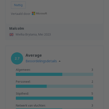
Nuttig
Vertaald door
Malcolm
Wielka Brytania,
Mei 2023
Average
2.7
Beoordelingsdetails
Algemeen:
3
Personeel:
2
Stiptheid:
5
Netwerk van vluchten:
3