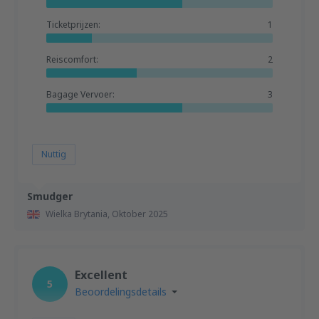
Ticketprijzen:
1
Reiscomfort:
2
Bagage Vervoer:
3
Nuttig
Smudger
Wielka Brytania,
Oktober 2025
Excellent
5
Beoordelingsdetails