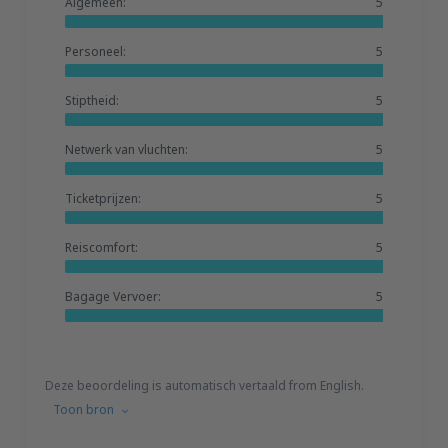
Algemeen:
5
Personeel:
5
Stiptheid:
5
Netwerk van vluchten:
5
Ticketprijzen:
5
Reiscomfort:
5
Bagage Vervoer:
5
Deze beoordeling is automatisch vertaald from English.
Toon bron