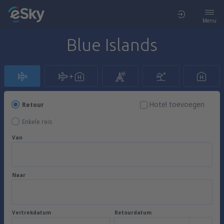
Menu
Blue Islands
Hotel toevoegen
Retour
Enkele reis
Van
Naar
Vertrekdatum
Retourdatum