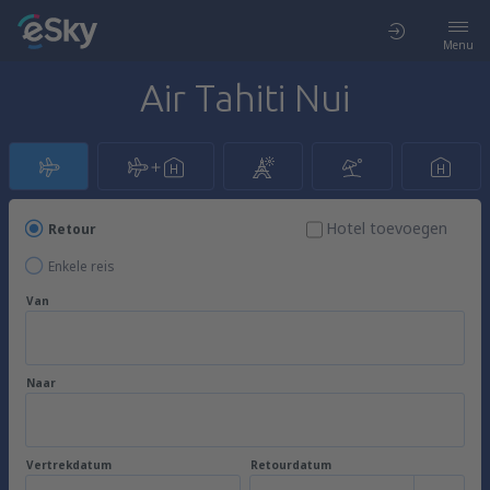
Menu
Air Tahiti Nui
Hotel toevoegen
Retour
Enkele reis
Van
Naar
Vertrekdatum
Retourdatum