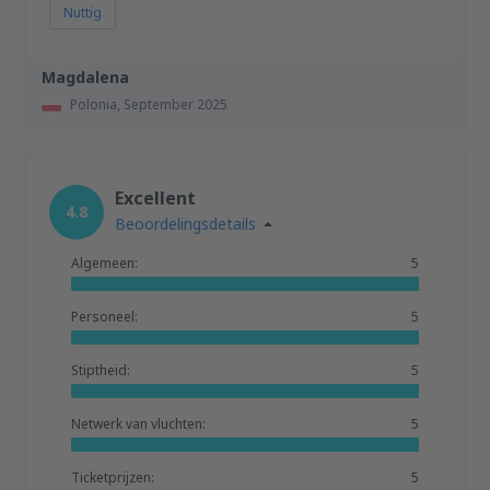
Nuttig
Magdalena
Polonia,
September 2025
Excellent
4.8
Beoordelingsdetails
Algemeen:
5
Personeel:
5
Stiptheid:
5
Netwerk van vluchten:
5
Ticketprijzen:
5