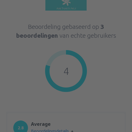
Beoordeling gebaseerd op
3
beoordelingen
van echte gebruikers
4
Average
2.8
Beoordelingsdetails