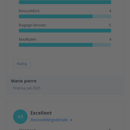
Reiscomfort:
4
Bagage Vervoer:
5
Maaltijden:
4
Nuttig
Marie pierre
Francia,
Juli 2025
Excellent
4.5
Beoordelingsdetails