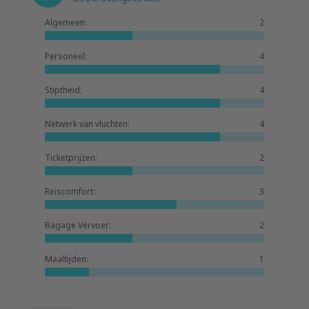
Algemeen:
2
Personeel:
4
Stiptheid:
4
Netwerk van vluchten:
4
Ticketprijzen:
2
Reiscomfort:
3
Bagage Vervoer:
2
Maaltijden:
1