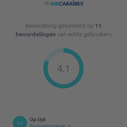
Beoordeling gebaseerd op
11
beoordelingen
van echte gebruikers
4.1
Op tijd
3.5
Beoordelingsdetails