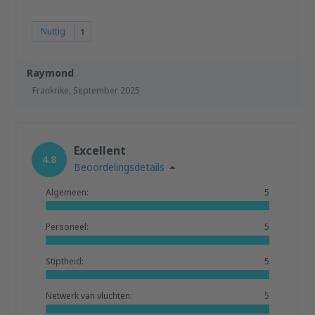
Nuttig
1
Raymond
Frankrike,
September 2025
Excellent
4.8
Beoordelingsdetails
Algemeen:
5
Personeel:
5
Stiptheid:
5
Netwerk van vluchten:
5