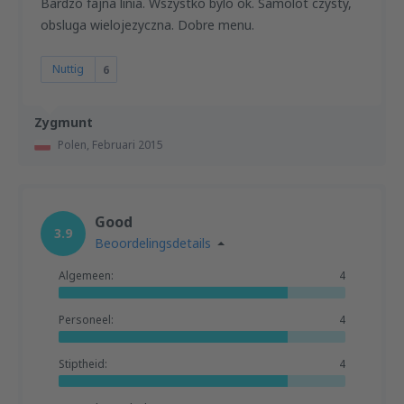
Bardzo fajna linia. Wszystko bylo ok. Samolot czysty,
obsluga wielojezyczna. Dobre menu.
Nuttig
6
Zygmunt
Polen,
Februari 2015
Good
3.9
Beoordelingsdetails
Algemeen:
4
Personeel:
4
Stiptheid:
4