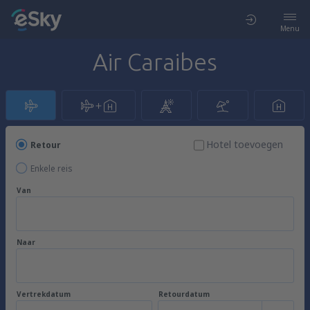
Menu
Air Caraibes
Hotel toevoegen
Retour
Enkele reis
Van
Naar
Vertrekdatum
Retourdatum