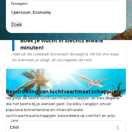
Passagiers
Zoek
Boek je vlucht in slechts enkele
minuten!
Gebruik de zoekbalk bovenaan de pagina. Vertel ons waar
en wanneer je vliegt, en wij regelen de rest.
Beoordeling van luchtvaartmaatschappijen
Vergelijk de beste luchtvaartmaatschappijen en kies degene
die het beste bij je wensen past. De eSky-ranglijst omvat
populaire binnenlandse en internationale
luchtvaartmaatschappijen, beoordeeld op comfort en prijs.
Land
Chili