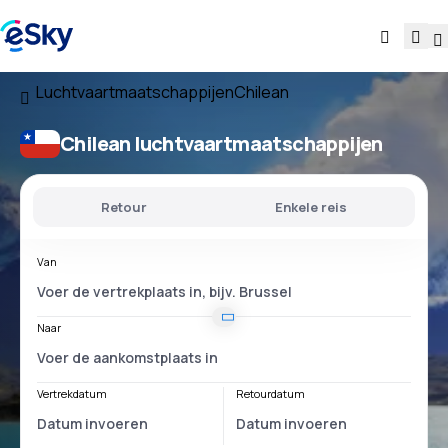
Luchtvaartmaatschappijen
Chilean
Chilean luchtvaartmaatschappijen
Retour
Enkele reis
Van
Naar
Vertrekdatum
Retourdatum