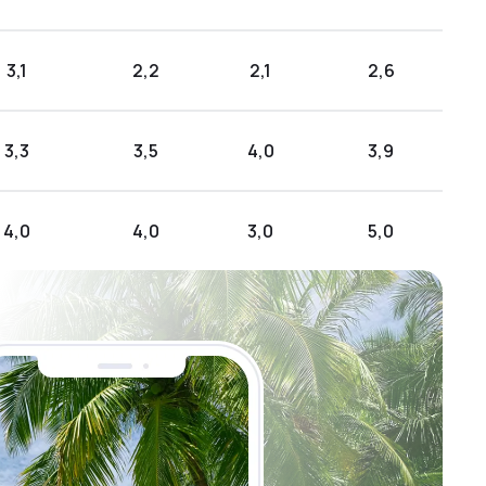
3,1
2,2
2,1
2,6
3,3
3,5
4,0
3,9
4,0
4,0
3,0
5,0