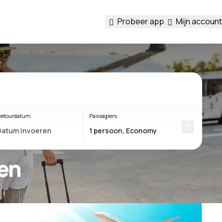
Probeer app
Mijn account
etourdatum
Passagiers
en