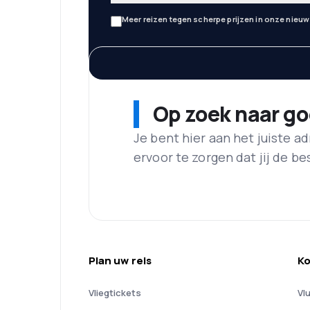
Meer reizen tegen scherpe prijzen in onze nieuw
Op zoek naar g
Je bent hier aan het juiste 
ervoor te zorgen dat jij de best
Plan uw reis
Ko
Vliegtickets
Vl