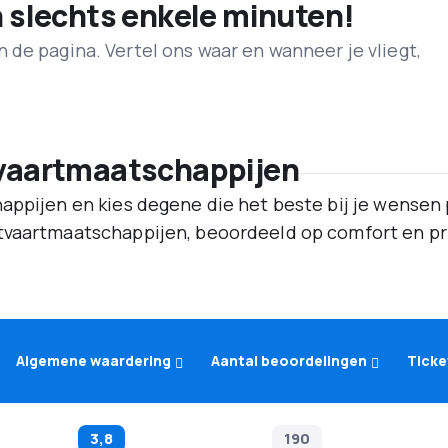
n slechts enkele minuten!
de pagina. Vertel ons waar en wanneer je vliegt,
tvaartmaatschappijen
appijen en kies degene die het beste bij je wensen 
tvaartmaatschappijen, beoordeeld op comfort en pri
Algemene waardering
Aantal beoordelingen
Ticke
3,8
190