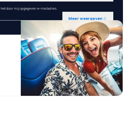
r het door mij opgegeven e-mailadres.
Meer weergeven