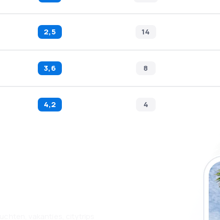
2,5
14
3,6
8
4,2
4
 de eSky-app en
tabeler.
uchten, vakanties, citytrips