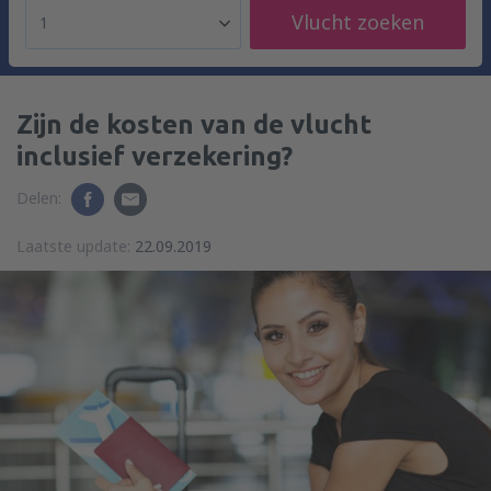
Vlucht zoeken
1
Zijn de kosten van de vlucht
inclusief verzekering?
Delen:
Laatste update:
22.09.2019