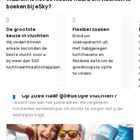
boeken bij eSky?
De grootste
Flexibel zoeken
keuze in vluchten
Breid uw
Wij vinden binnen
zoekopdracht uit
enkele seconden de
met nabijgelegen
beste vlucht voor u
luchthavens en
bij meer dan 500
flexibele data om de
luchtvaartmaatschappijen.
goedkoopste optie
te vinden.
Op zoek naar goedkope vluchten?
Je bent hier aan het juiste adres! We vergelijken
honderden aanbiedingen om ervoor te zorgen dat jij de
beste prijs krijgt.