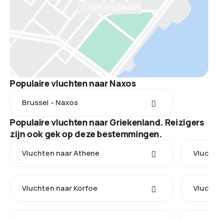
Bekijk op kaart
Populaire vluchten naar Naxos
Brussel - Naxos
Populaire vluchten naar Griekenland. Reizigers
zijn ook gek op deze bestemmingen.
Vluchten naar Athene
Vlucht
Vluchten naar Korfoe
Vlucht