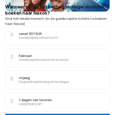
Wanneer kun je het beste goedkope vluchten
boeken naar Naxos?
Vind het ideale moment om de goedkoopste tickets te boeken
naar Naxos}
vanaf 307 EUR
Goedkoopste retourvlucht
Februari
Goedkoopste maand om te reizen
vrijdag
De goedkoopste dag om te vliegen
7 dagen van tevoren
Laagste prijzen