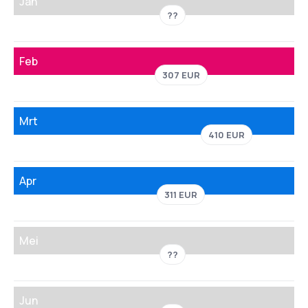
Jan
??
Feb
307 EUR
Mrt
410 EUR
Apr
311 EUR
Mei
??
Jun