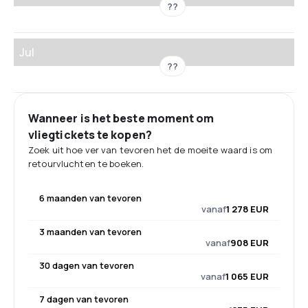
??
Jul
??
Wanneer is het beste moment om
vliegtickets te kopen?
Zoek uit hoe ver van tevoren het de moeite waard is om
retourvluchten te boeken.
6 maanden van tevoren
vanaf
1 278 EUR
3 maanden van tevoren
vanaf
908 EUR
30 dagen van tevoren
vanaf
1 065 EUR
7 dagen van tevoren