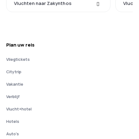
Vluchten naar Zakynthos
Vlucht
Plan uw reis
Vliegtickets
Citytrip
Vakantie
Verblijf
Vlucht+hotel
Hotels
Auto's