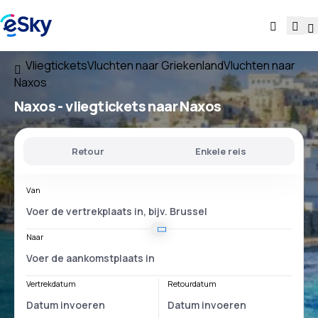
Vliegtickets
Vluchten naar Griekenland
Vluchten naar
Naxos
Naxos - vliegtickets naar Naxos
Retour
Enkele reis
Van
Naar
Vertrekdatum
Retourdatum