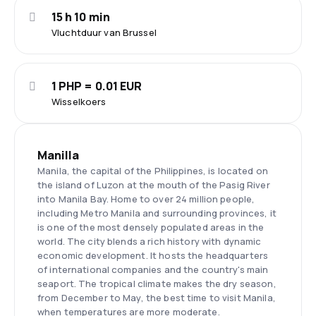
15 h 10 min
Vluchtduur van Brussel
1 PHP = 0.01 EUR
Wisselkoers
Manilla
Manila, the capital of the Philippines, is located on
the island of Luzon at the mouth of the Pasig River
into Manila Bay. Home to over 24 million people,
including Metro Manila and surrounding provinces, it
is one of the most densely populated areas in the
world. The city blends a rich history with dynamic
economic development. It hosts the headquarters
of international companies and the country's main
seaport. The tropical climate makes the dry season,
from December to May, the best time to visit Manila,
when temperatures are more moderate.