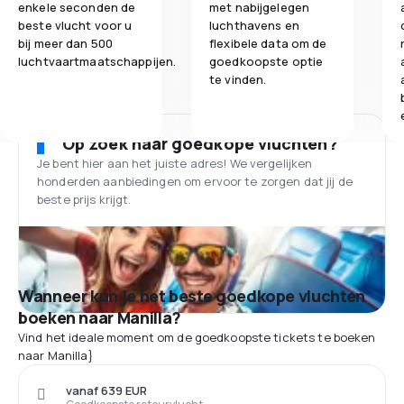
enkele seconden de
met nabijgelegen
beste vlucht voor u
luchthavens en
bij meer dan 500
flexibele data om de
luchtvaartmaatschappijen.
goedkoopste optie
te vinden.
Op zoek naar goedkope vluchten?
Je bent hier aan het juiste adres! We vergelijken
honderden aanbiedingen om ervoor te zorgen dat jij de
beste prijs krijgt.
Wanneer kun je het beste goedkope vluchten
boeken naar Manilla?
Vind het ideale moment om de goedkoopste tickets te boeken
naar Manilla}
vanaf 639 EUR