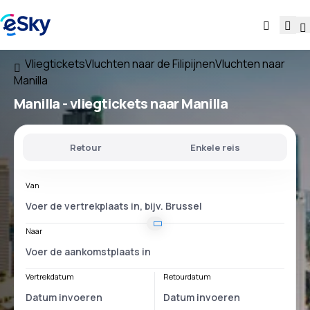
Vliegtickets
Vluchten naar de Filipijnen
Vluchten naar
Manilla
Manilla - vliegtickets naar Manilla
Retour
Enkele reis
Van
Naar
Vertrekdatum
Retourdatum