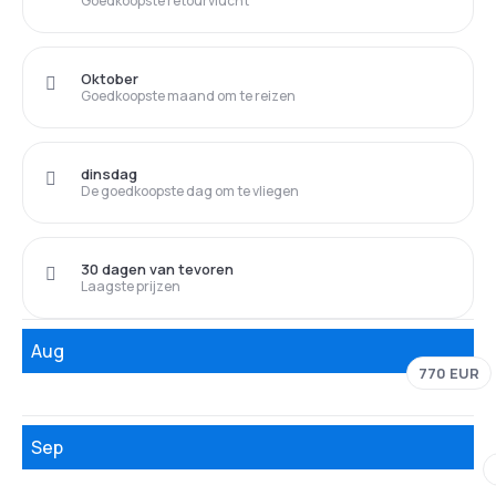
Goedkoopste retourvlucht
Oktober
Goedkoopste maand om te reizen
dinsdag
De goedkoopste dag om te vliegen
30 dagen van tevoren
Laagste prijzen
Aug
770 EUR
Sep