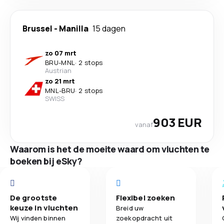
Brussel
-
Manilla
15 dagen
zo 07 mrt
BRU
-
MNL
·
2 stops
Austrian
zo 21 mrt
MNL
-
BRU
·
2 stops
SWISS
903 EUR
vanaf
Waarom is het de moeite waard om vluchten te
boeken bij eSky?
De grootste
Flexibel zoeken
keuze in vluchten
Breid uw
Wij vinden binnen
zoekopdracht uit