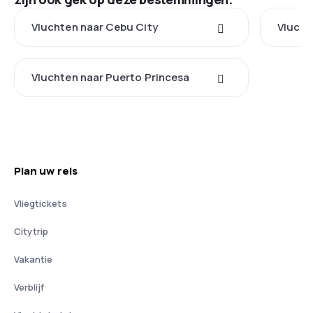
Vluchten naar Cebu City
Vlucht
Vluchten naar Puerto Princesa
Plan uw reis
Vliegtickets
Citytrip
Vakantie
Verblijf