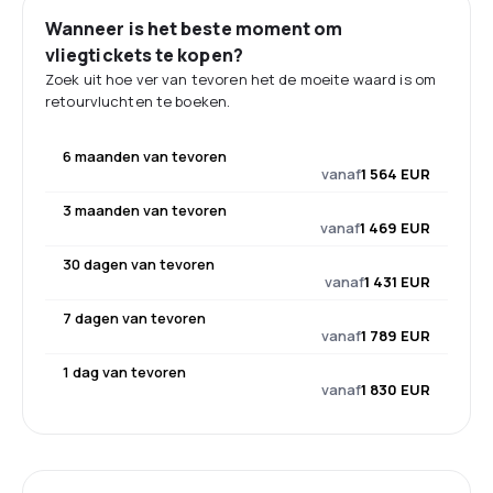
Wanneer is het beste moment om
vliegtickets te kopen?
Zoek uit hoe ver van tevoren het de moeite waard is om
retourvluchten te boeken.
6 maanden van tevoren
vanaf
1 564 EUR
3 maanden van tevoren
vanaf
1 469 EUR
30 dagen van tevoren
vanaf
1 431 EUR
7 dagen van tevoren
vanaf
1 789 EUR
1 dag van tevoren
vanaf
1 830 EUR