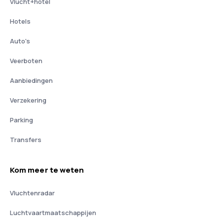
Vlucht+hotel
Hotels
Auto's
Veerboten
Aanbiedingen
Verzekering
Parking
Transfers
Kom meer te weten
Vluchtenradar
Luchtvaartmaatschappijen