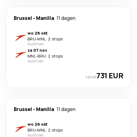
Brussel
-
Manilla
11 dagen
wo 28 okt
BRU
-
MNL
·
2 stops
Austrian
za 07 nov
MNL
-
BRU
·
2 stops
Austrian
731 EUR
vanaf
Brussel
-
Manilla
11 dagen
wo 28 okt
BRU
-
MNL
·
2 stops
Austrian