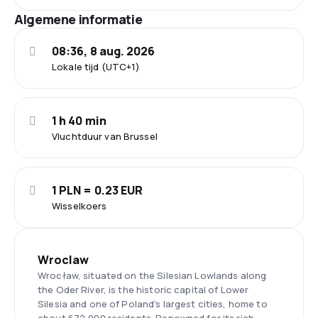
Algemene informatie
08:36, 8 aug. 2026
Lokale tijd (UTC+1)
1 h 40 min
Vluchtduur van Brussel
1 PLN = 0.23 EUR
Wisselkoers
Wroclaw
Wrocław, situated on the Silesian Lowlands along
the Oder River, is the historic capital of Lower
Silesia and one of Poland's largest cities, home to