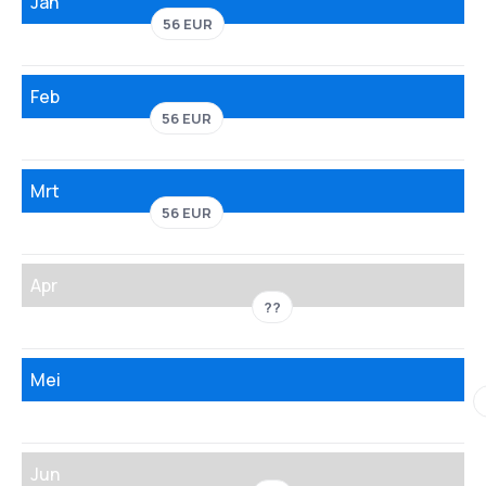
Jan
56 EUR
Feb
56 EUR
Mrt
56 EUR
Apr
??
Mei
Jun