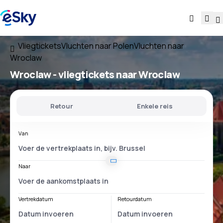
Vliegtickets
Vluchten naar Polen
Vluchten naar
Wroclaw
Wroclaw - vliegtickets naar Wroclaw
Retour
Enkele reis
Van
Naar
Vertrekdatum
Retourdatum