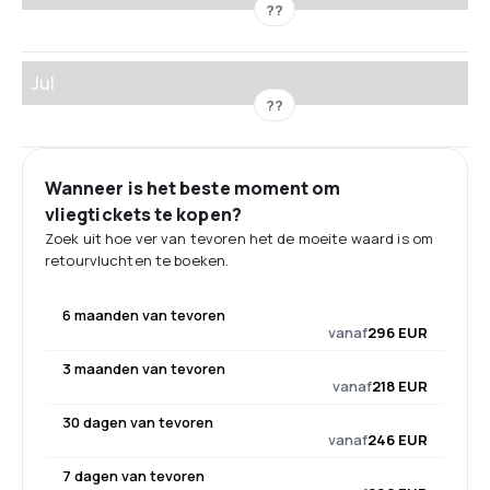
??
Jul
??
Wanneer is het beste moment om
vliegtickets te kopen?
Zoek uit hoe ver van tevoren het de moeite waard is om
retourvluchten te boeken.
6 maanden van tevoren
vanaf
296 EUR
3 maanden van tevoren
vanaf
218 EUR
30 dagen van tevoren
vanaf
246 EUR
7 dagen van tevoren