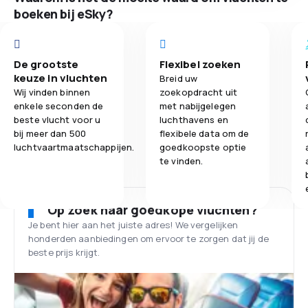
boeken bij eSky?
De grootste
Flexibel zoeken
keuze in vluchten
Breid uw
Wij vinden binnen
zoekopdracht uit
enkele seconden de
met nabijgelegen
beste vlucht voor u
luchthavens en
bij meer dan 500
flexibele data om de
luchtvaartmaatschappijen.
goedkoopste optie
te vinden.
Op zoek naar goedkope vluchten?
Je bent hier aan het juiste adres! We vergelijken
honderden aanbiedingen om ervoor te zorgen dat jij de
beste prijs krijgt.