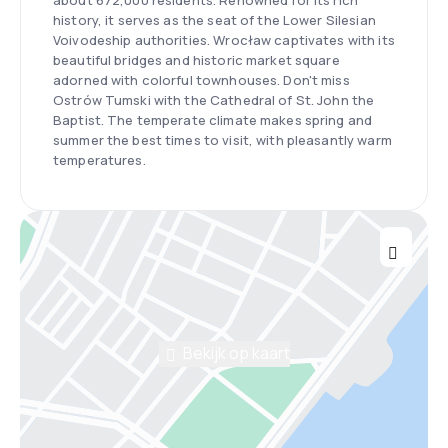
about 672,000 residents. Renowned for its rich
history, it serves as the seat of the Lower Silesian
Voivodeship authorities. Wrocław captivates with its
beautiful bridges and historic market square
adorned with colorful townhouses. Don't miss
Ostrów Tumski with the Cathedral of St. John the
Baptist. The temperate climate makes spring and
summer the best times to visit, with pleasantly warm
temperatures.
Bekijk op kaart