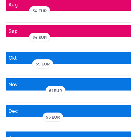
Aug
34 EUR
Sep
34 EUR
Okt
39 EUR
Nov
61 EUR
Dec
56 EUR