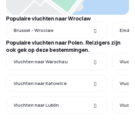
Populaire vluchten naar Wroclaw
Brussel - Wroclaw
Eindho
Populaire vluchten naar Polen. Reizigers zijn
ook gek op deze bestemmingen.
Vluchten naar Warschau
Vlucht
Vluchten naar Katowice
Vlucht
Vluchten naar Lublin
Vlucht