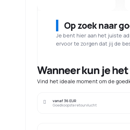
Op zoek naar g
Je bent hier aan het juiste 
ervoor te zorgen dat jij de best
Wanneer kun je het
Vind het ideale moment om de goedk
vanaf 36 EUR
Goedkoopste retourvlucht