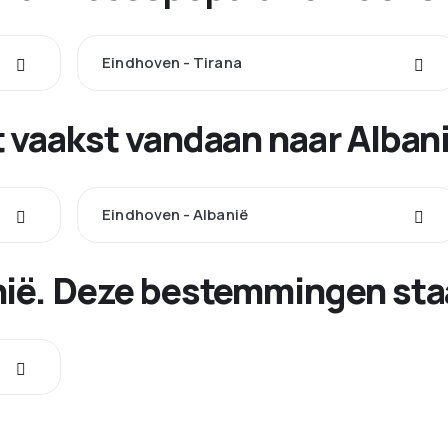
Eindhoven - Tirana
t vaakst vandaan naar Alba
Eindhoven - Albanië
nië. Deze bestemmingen staa