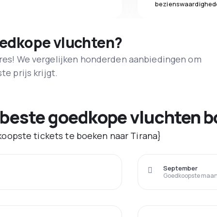
bezienswaardighed
oedkope vluchten?
adres! We vergelijken honderden aanbiedingen om
e prijs krijgt.
 beste goedkope vluchten b
oopste tickets te boeken naar Tirana}
September
Goedkoopste maand