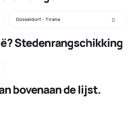
Düsseldorf - Tirana
nië? Stedenrangschikking
n bovenaan de lijst.