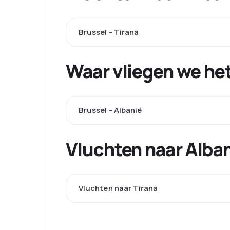
Brussel - Tirana
Waar vliegen we he
Brussel - Albanië
Vluchten naar Alba
Vluchten naar Tirana