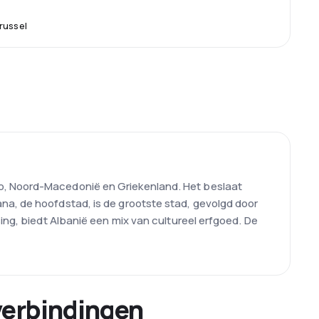
russel
vo, Noord-Macedonië en Griekenland. Het beslaat
na, de hoofdstad, is de grootste stad, gevolgd door
ing, biedt Albanië een mix van cultureel erfgoed. De
verbindingen