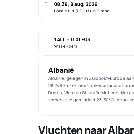
08:38, 8 aug. 2026
Lokale tijd (UTC+1) in Tirana
1 ALL = 0.01 EUR
Wisselkoers
Albanië
Albanië, gelegen in Zuidoost-Europa aa
28.748 km² en heeft diverse landschappen
Durrës, Vlorë en Shkodër. Met een rijke g
zomers zijn gemiddeld 25-30°C, ideaal v
Vluchten naar Alba