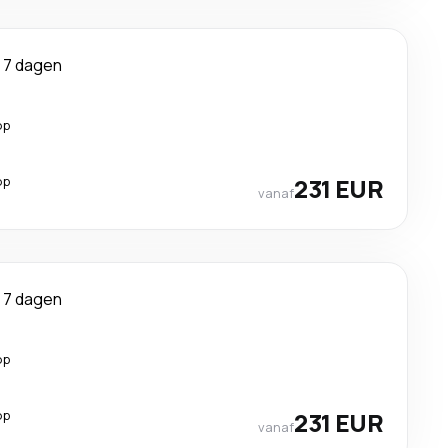
7 dagen
op
op
231 EUR
vanaf
7 dagen
op
op
231 EUR
vanaf