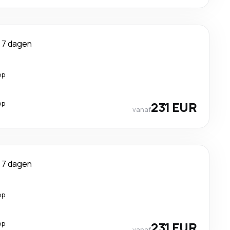
7 dagen
op
op
231 EUR
vanaf
7 dagen
op
op
231 EUR
vanaf