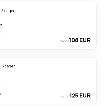
3 dagen
ct
ct
108 EUR
vanaf
6 dagen
ct
ct
125 EUR
vanaf