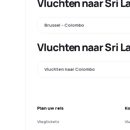
Vluchten naar Sri 
Brussel - Colombo
Vluchten naar Sri L
Vluchten naar Colombo
Plan uw reis
Ko
Vliegtickets
Vl