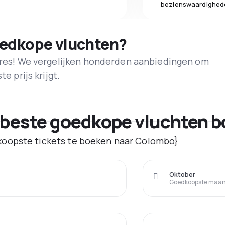
bezienswaardighed
oedkope vluchten?
adres! We vergelijken honderden aanbiedingen om
e prijs krijgt.
 beste goedkope vluchten 
oopste tickets te boeken naar Colombo}
Oktober
Goedkoopste maand