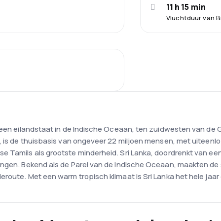
11 h 15 min
Vluchtduur van B
 een eilandstaat in de Indische Oceaan, ten zuidwesten van de G
, is de thuisbasis van ongeveer 22 miljoen mensen, met uiteenlo
e Tamils als grootste minderheid. Sri Lanka, doordrenkt van een
ingen. Bekend als de Parel van de Indische Oceaan, maakten de 
eroute. Met een warm tropisch klimaat is Sri Lanka het hele jaa