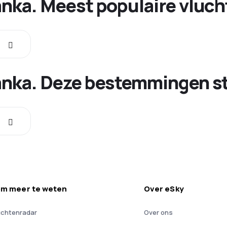
Lanka. Meest populaire vluc
anka. Deze bestemmingen st
m meer te weten
Over eSky
uchtenradar
Over ons