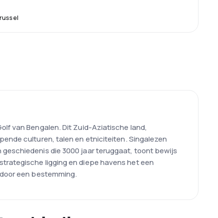
russel
olf van Bengalen. Dit Zuid-Aziatische land,
pende culturen, talen en etniciteiten. Singalezen
 geschiedenis die 3000 jaar teruggaat, toont bewijs
strategische ligging en diepe havens het een
r door een bestemming.