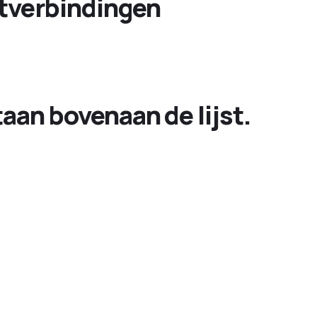
htverbindingen
aan bovenaan de lijst.