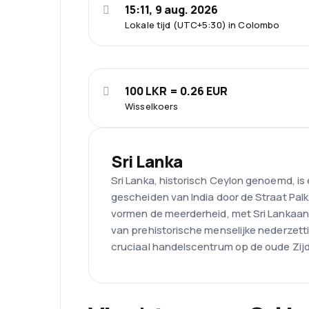
15:11, 9 aug. 2026
Lokale tijd (UTC+5:30) in Colombo
100 LKR = 0.26 EUR
Wisselkoers
Sri Lanka
Sri Lanka, historisch Ceylon genoemd, is
gescheiden van India door de Straat Palk
vormen de meerderheid, met Sri Lankaans
van prehistorische menselijke nederzett
cruciaal handelscentrum op de oude Zijd