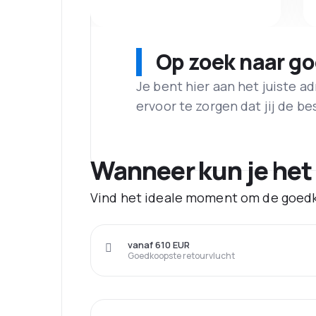
Op zoek naar g
Je bent hier aan het juiste 
ervoor te zorgen dat jij de best
Wanneer kun je het
Vind het ideale moment om de goedk
vanaf 610 EUR
Goedkoopste retourvlucht