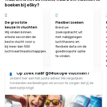
boeken bij eSky?
De grootste
Flexibel zoeken
keuze in vluchten
Breid uw
Wij vinden binnen
zoekopdracht uit
enkele seconden de
met nabijgelegen
beste vlucht voor u
luchthavens en
bij meer dan 500
flexibele data om de
luchtvaartmaatschappijen.
goedkoopste optie
te vinden.
Op zoek naar goedkope vluchten?
Je bent hier aan het juiste adres! We vergelijken
honderden aanbiedingen om ervoor te zorgen dat jij de
beste prijs krijgt.