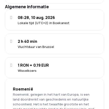
Algemene informatie
08:28, 10 aug. 2026
Lokale tijd (UTC+2) in Boekarest
2 h 40 min
Vluchtduur van Brussel
1 RON = 0.19 EUR
Wisselkoers
Roemenië
Roemenië, gelegen in het hart van Europa, is een
land doordrenkt van geschiedenis en natuurlijke
schoonheid. Het is het twaalfde grootste en het