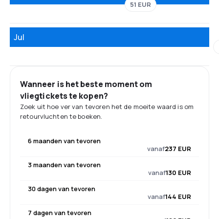
51 EUR
Jul
Wanneer is het beste moment om
vliegtickets te kopen?
Zoek uit hoe ver van tevoren het de moeite waard is om
retourvluchten te boeken.
6 maanden van tevoren
vanaf
237 EUR
3 maanden van tevoren
vanaf
130 EUR
30 dagen van tevoren
vanaf
144 EUR
7 dagen van tevoren