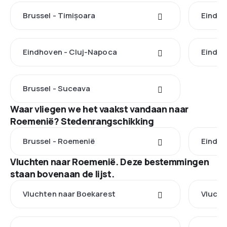
Brussel - Timișoara
Eindho
Eindhoven - Cluj-Napoca
Eindhov
Brussel - Suceava
Waar vliegen we het vaakst vandaan naar
Roemenië? Stedenrangschikking
Brussel - Roemenië
Eindho
Vluchten naar Roemenië. Deze bestemmingen
staan bovenaan de lijst.
Vluchten naar Boekarest
Vlucht