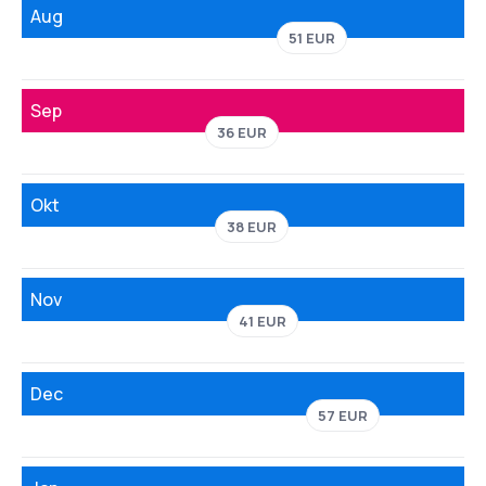
Aug
51 EUR
Sep
36 EUR
Okt
38 EUR
Nov
41 EUR
Dec
57 EUR