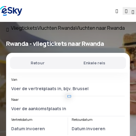
Vliegtickets
Vluchten Rwanda
Vluchten naar Rwanda
Rwanda - vliegtickets naar Rwanda
Retour
Enkele reis
Van
Naar
Vertrekdatum
Retourdatum