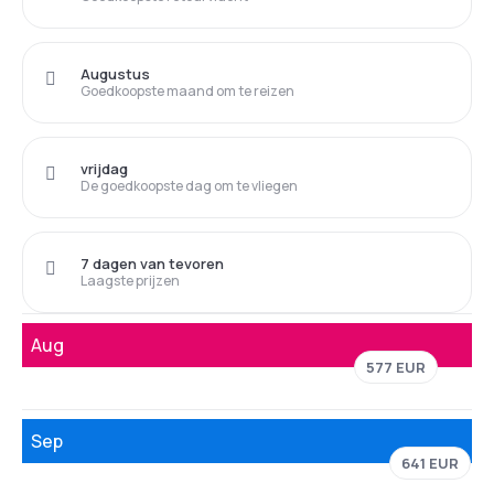
Augustus
Goedkoopste maand om te reizen
vrijdag
De goedkoopste dag om te vliegen
7 dagen van tevoren
Laagste prijzen
Aug
577 EUR
Sep
641 EUR