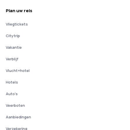
Plan uw reis
Vliegtickets
Citytrip
Vakantie
Verblijf
Vlucht+hotel
Hotels
Auto's
Veerboten
Aanbiedingen
Verzekering