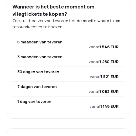
Wanneer is het beste moment om
vliegtickets te kopen?
Zoek uit hoe ver van tevoren het de moeite waard is om
retourvluchten te boeken.
6 maanden van tevoren
vanaf
1 546 EUR
3 maanden van tevoren
vanaf
1 260 EUR
30 dagen van tevoren
vanaf
1 521 EUR
7 dagen van tevoren
vanaf
1 063 EUR
1 dag van tevoren
vanaf
1 148 EUR