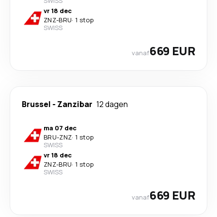
SWISS
vr 18 dec
ZNZ
-
BRU
·
1 stop
SWISS
669 EUR
vanaf
Brussel
-
Zanzibar
12 dagen
ma 07 dec
BRU
-
ZNZ
·
1 stop
SWISS
vr 18 dec
ZNZ
-
BRU
·
1 stop
SWISS
669 EUR
vanaf