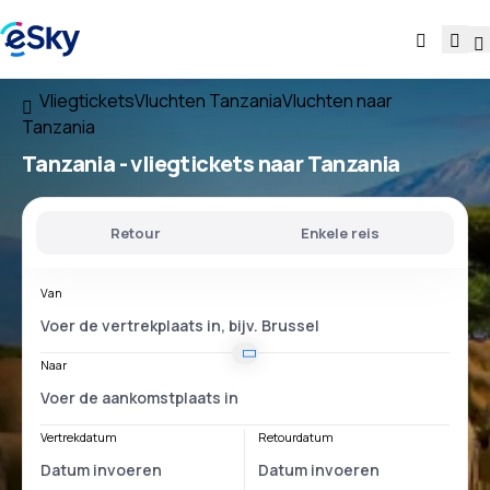
Vliegtickets
Vluchten Tanzania
Vluchten naar
Tanzania
Tanzania - vliegtickets naar Tanzania
Retour
Enkele reis
Van
Naar
Vertrekdatum
Retourdatum