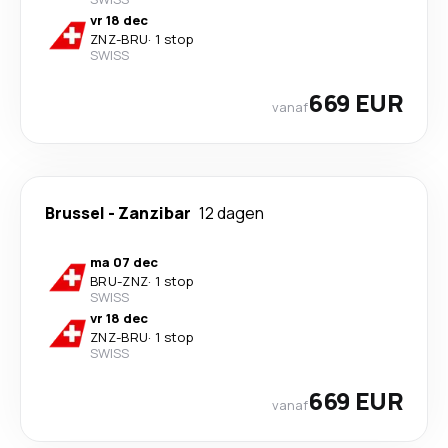
vr 18 dec
ZNZ
-
BRU
·
1 stop
SWISS
669 EUR
vanaf
Brussel
-
Zanzibar
12 dagen
ma 07 dec
BRU
-
ZNZ
·
1 stop
SWISS
vr 18 dec
ZNZ
-
BRU
·
1 stop
SWISS
669 EUR
vanaf