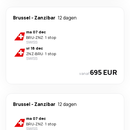
Brussel
-
Zanzibar
12 dagen
ma 07 dec
BRU
-
ZNZ
·
1 stop
SWISS
vr 18 dec
ZNZ
-
BRU
·
1 stop
SWISS
695 EUR
vanaf
Brussel
-
Zanzibar
12 dagen
ma 07 dec
BRU
-
ZNZ
·
1 stop
SWISS