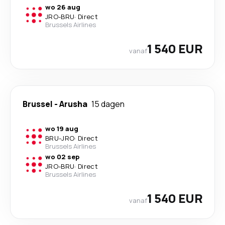
wo 26 aug
JRO
-
BRU
·
Direct
Brussels Airlines
1 540 EUR
vanaf
Brussel
-
Arusha
15 dagen
wo 19 aug
BRU
-
JRO
·
Direct
Brussels Airlines
wo 02 sep
JRO
-
BRU
·
Direct
Brussels Airlines
1 540 EUR
vanaf