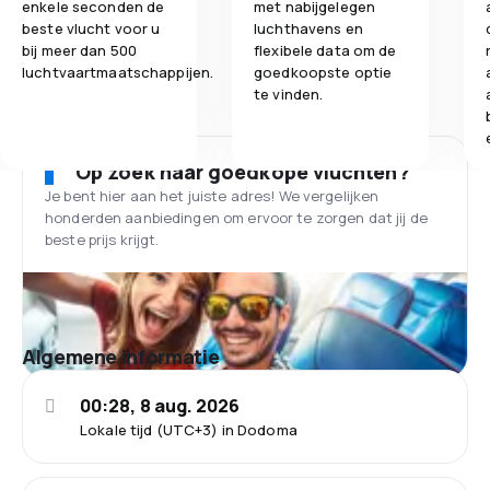
enkele seconden de
met nabijgelegen
beste vlucht voor u
luchthavens en
bij meer dan 500
flexibele data om de
luchtvaartmaatschappijen.
goedkoopste optie
te vinden.
Op zoek naar goedkope vluchten?
Je bent hier aan het juiste adres! We vergelijken
honderden aanbiedingen om ervoor te zorgen dat jij de
beste prijs krijgt.
Algemene informatie
00:28, 8 aug. 2026
Lokale tijd (UTC+3) in Dodoma