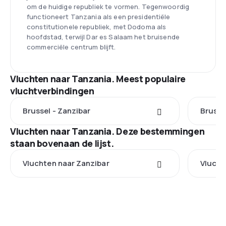
om de huidige republiek te vormen. Tegenwoordig
functioneert Tanzania als een presidentiële
constitutionele republiek, met Dodoma als
hoofdstad, terwijl Dar es Salaam het bruisende
commerciële centrum blijft.
Vluchten naar Tanzania. Meest populaire
vluchtverbindingen
Brussel - Zanzibar
Brusse
Vluchten naar Tanzania. Deze bestemmingen
staan bovenaan de lijst.
Vluchten naar Zanzibar
Vlucht