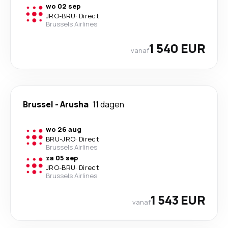
wo 02 sep
JRO
-
BRU
·
Direct
Brussels Airlines
1 540 EUR
vanaf
Brussel
-
Arusha
11 dagen
wo 26 aug
BRU
-
JRO
·
Direct
Brussels Airlines
za 05 sep
JRO
-
BRU
·
Direct
Brussels Airlines
1 543 EUR
vanaf