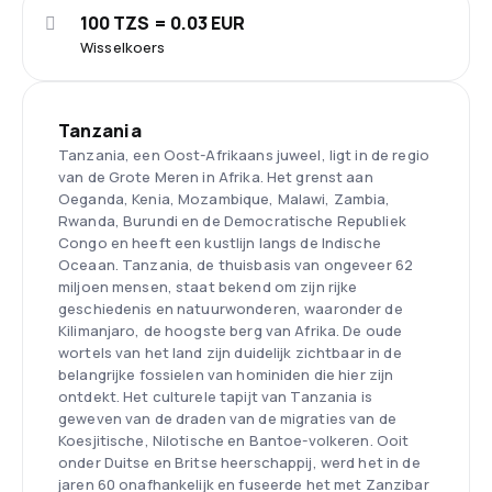
100 TZS = 0.03 EUR
Wisselkoers
Tanzania
Tanzania, een Oost-Afrikaans juweel, ligt in de regio
van de Grote Meren in Afrika. Het grenst aan
Oeganda, Kenia, Mozambique, Malawi, Zambia,
Rwanda, Burundi en de Democratische Republiek
Congo en heeft een kustlijn langs de Indische
Oceaan. Tanzania, de thuisbasis van ongeveer 62
miljoen mensen, staat bekend om zijn rijke
geschiedenis en natuurwonderen, waaronder de
Kilimanjaro, de hoogste berg van Afrika. De oude
wortels van het land zijn duidelijk zichtbaar in de
belangrijke fossielen van hominiden die hier zijn
ontdekt. Het culturele tapijt van Tanzania is
geweven van de draden van de migraties van de
Koesjitische, Nilotische en Bantoe-volkeren. Ooit
onder Duitse en Britse heerschappij, werd het in de
jaren 60 onafhankelijk en fuseerde het met Zanzibar