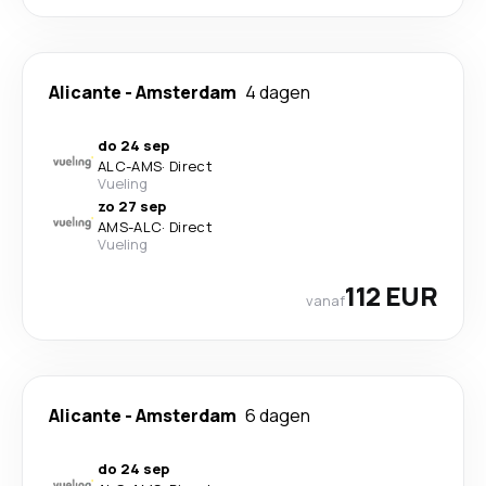
Alicante
-
Amsterdam
4 dagen
do 24 sep
ALC
-
AMS
·
Direct
Vueling
zo 27 sep
AMS
-
ALC
·
Direct
Vueling
112 EUR
vanaf
Alicante
-
Amsterdam
6 dagen
do 24 sep