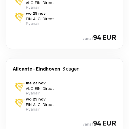
ALC
-
EIN
·
Direct
Ryanair
wo 25 nov
EIN
-
ALC
·
Direct
Ryanair
94 EUR
vanaf
Alicante
-
Eindhoven
3 dagen
ma 23 nov
ALC
-
EIN
·
Direct
Ryanair
wo 25 nov
EIN
-
ALC
·
Direct
Ryanair
94 EUR
vanaf