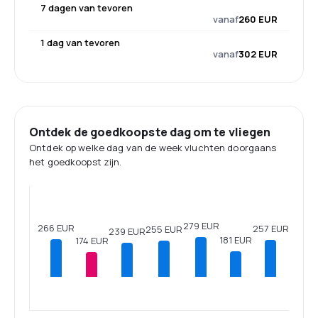
7 dagen van tevoren
vanaf
260 EUR
1 dag van tevoren
vanaf
302 EUR
Ontdek de goedkoopste dag om te vliegen
Ontdek op welke dag van de week vluchten doorgaans
het goedkoopst zijn.
279 EUR
266 EUR
257 EUR
255 EUR
239 EUR
181 EUR
174 EUR