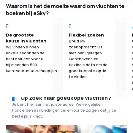
Waarom is het de moeite waard om vluchten te
boeken bij eSky?
De grootste
Flexibel zoeken
keuze in vluchten
Breid uw
Wij vinden binnen
zoekopdracht uit
enkele seconden de
met nabijgelegen
beste vlucht voor u
luchthavens en
bij meer dan 500
flexibele data om de
luchtvaartmaatschappijen.
goedkoopste optie
te vinden.
Op zoek naar goedkope vluchten?
Je bent hier aan het juiste adres! We vergelijken
honderden aanbiedingen om ervoor te zorgen dat jij de
beste prijs krijgt.