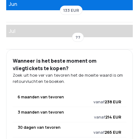
Jun
133 EUR
Jul
??
Wanneer is het beste moment om
vliegtickets te kopen?
Zoek uit hoe ver van tevoren het de moeite waard is om
retourvluchten te boeken.
6 maanden van tevoren
vanaf
238 EUR
3 maanden van tevoren
vanaf
214 EUR
30 dagen van tevoren
vanaf
265 EUR