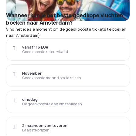
Wanneer kun je het beste goedkope vluchten
boeken naar Amsterdam?
Vind het ideale moment om de goedkoopste tickets te boeken
naar Amsterdam}
vanaf 116 EUR
Goedkoopste retourvlucht
November
Goedkoopste maand om te reizen
dinsdag
De goedkoopste dag om te vliegen
3 maanden van tevoren
Laagste prijzen