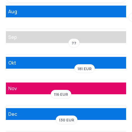
Aug
Sep
??
Okt
181 EUR
Nov
116 EUR
Dec
130 EUR