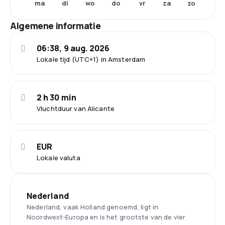
ma
di
wo
do
vr
za
zo
Algemene informatie
06:38, 9 aug. 2026
Lokale tijd (UTC+1) in Amsterdam
2 h 30 min
Vluchtduur van Alicante
EUR
Lokale valuta
Nederland
Nederland, vaak Holland genoemd, ligt in
Noordwest-Europa en is het grootste van de vier