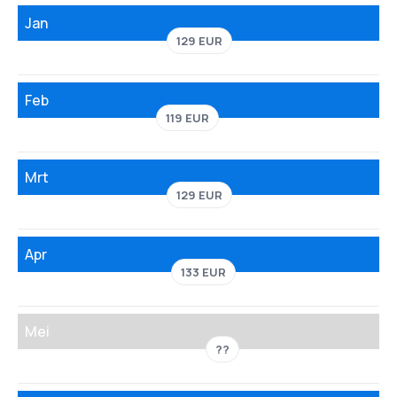
Jan
129 EUR
Feb
119 EUR
Mrt
129 EUR
Apr
133 EUR
Mei
??