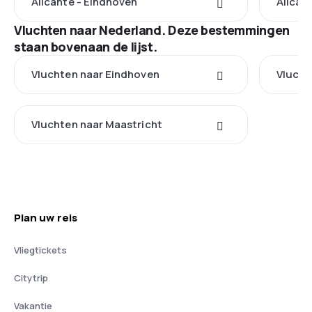
Alicante - Eindhoven
Alican
Vluchten naar Nederland. Deze bestemmingen
staan bovenaan de lijst.
Vluchten naar Eindhoven
Vlucht
Vluchten naar Maastricht
Plan uw reis
Vliegtickets
Citytrip
Vakantie