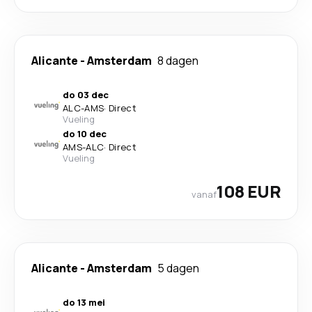
Alicante
-
Amsterdam
8 dagen
do 03 dec
ALC
-
AMS
·
Direct
Vueling
do 10 dec
AMS
-
ALC
·
Direct
Vueling
108 EUR
vanaf
Alicante
-
Amsterdam
5 dagen
do 13 mei