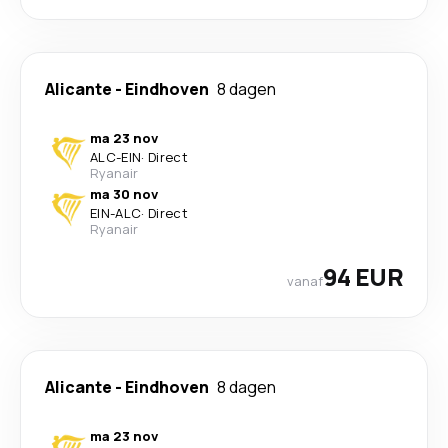
Alicante
-
Eindhoven
8 dagen
ma 23 nov
ALC
-
EIN
·
Direct
Ryanair
ma 30 nov
EIN
-
ALC
·
Direct
Ryanair
94 EUR
vanaf
Alicante
-
Eindhoven
8 dagen
ma 23 nov