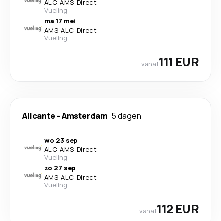
ALC
-
AMS
·
Direct
Vueling
ma 17 mei
AMS
-
ALC
·
Direct
Vueling
111 EUR
vanaf
Alicante
-
Amsterdam
5 dagen
wo 23 sep
ALC
-
AMS
·
Direct
Vueling
zo 27 sep
AMS
-
ALC
·
Direct
Vueling
112 EUR
vanaf