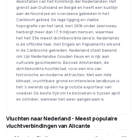
deelstaten van het Koninkrijk der Nederlanden. Het
grenst aan Duitsland en België en heeft een kustlijn
aan de Noordzee en overzeese gebieden in het
Caribisch gebied. De lage ligging en vlakke
topografie van het land, met 26% onder zeeniveau,
herbergt meer dan 17,9 miljoen mensen, waarmee
het het 33e meest dichtbevolkte land is. Nederlands
is de officiële taal, met Engels en Papiaments erkend
in de Caribische gebieden. Nederland staat bekend
om zijn Nederlandse Gouden Eeuw en is rijk aan
culturele geschiedenis. Bezoek Amsterdam, de
dichtbevolkte hoofdstad, voor een mix van
historische en moderne attracties. Met een mild
klimaat, vruchtbare grond en intensieve landbouw is
het 's werelds op één na grootste exporteur van
voedsel. De beste tijd om te bezoeken is tussen april
en oktober, wanneer het weer aangenaam is.
Vluchten naar Nederland - Meest populaire
vluchtverbindingen van Alicante