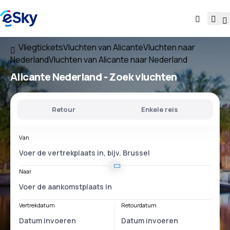
Vliegtickets
Vluchten van Alicante
Vluchten naar
Nederland
Vluchten van Alicante naar Nederland
Alicante Nederland
- Zoek vluchten
Retour
Enkele reis
Van
Naar
Vertrekdatum
Retourdatum