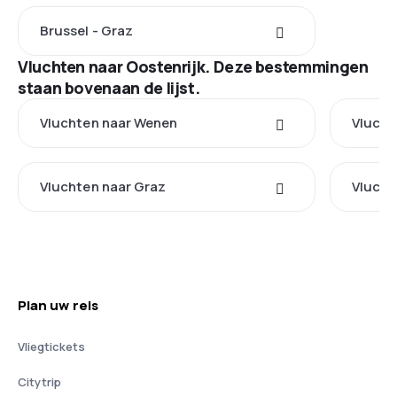
Brussel - Graz
Vluchten naar Oostenrijk. Deze bestemmingen
staan bovenaan de lijst.
Vluchten naar Wenen
Vlucht
Vluchten naar Graz
Vlucht
Plan uw reis
Vliegtickets
Citytrip