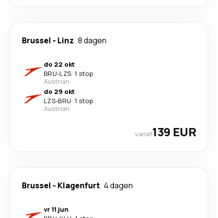
Brussel
-
Linz
8 dagen
do 22 okt
BRU
-
LZS
·
1 stop
Austrian
do 29 okt
LZS
-
BRU
·
1 stop
Austrian
139 EUR
vanaf
Brussel
-
Klagenfurt
4 dagen
vr 11 jun