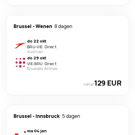
Brussel
-
Wenen
8 dagen
do 22 okt
BRU
-
VIE
·
Direct
Austrian
do 29 okt
VIE
-
BRU
·
Direct
Brussels Airlines
129 EUR
vanaf
Brussel
-
Innsbruck
5 dagen
ma 04 jan