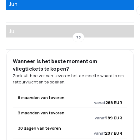
Jun
Jul
??
Wanneer is het beste moment om
vliegtickets te kopen?
Zoek uit hoe ver van tevoren het de moeite waard is om
retourvluchten te boeken.
6 maanden van tevoren
vanaf
268 EUR
3 maanden van tevoren
vanaf
189 EUR
30 dagen van tevoren
vanaf
207 EUR