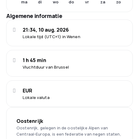
ma
di
wo
do
vr
za
zo
Algemene informatie
21:34, 10 aug. 2026
Lokale tijd (UTC+1) in Wenen
1 h 45 min
Vluchtduur van Brussel
EUR
Lokale valuta
Oostenrijk
Oostenrijk, gelegen in de oostelijke Alpen van
Centraal-Europa, is een federatie van negen staten,