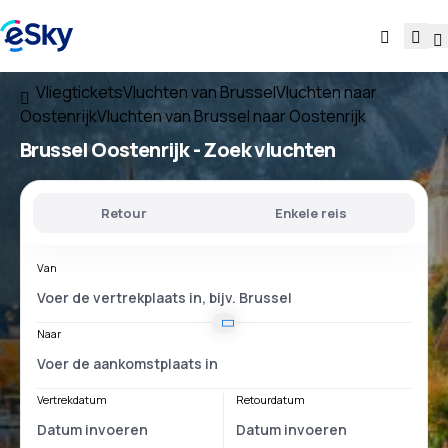
Vliegtickets
Vluchten van Brussel
Vluchten naar
Oostenrijk
Vluchten van Brussel naar Oostenrijk
Brussel Oostenrijk
- Zoek vluchten
Retour
Enkele reis
Van
Naar
Vertrekdatum
Retourdatum