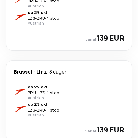
BRU
-
LZS
·
1 stop
Austrian
do 29 okt
LZS
-
BRU
·
1 stop
Austrian
139 EUR
vanaf
Brussel
-
Linz
8 dagen
do 22 okt
BRU
-
LZS
·
1 stop
Austrian
do 29 okt
LZS
-
BRU
·
1 stop
Austrian
139 EUR
vanaf