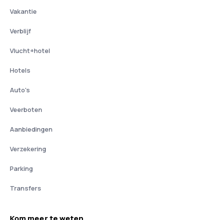
Vakantie
Verblijf
Vlucht+hotel
Hotels
Auto's
Veerboten
Aanbiedingen
Verzekering
Parking
Transfers
Kom meer te weten