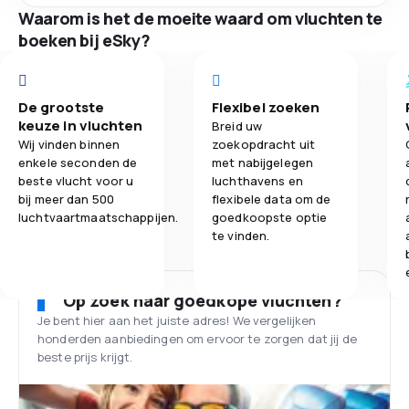
Waarom is het de moeite waard om vluchten te
boeken bij eSky?
De grootste
Flexibel zoeken
keuze in vluchten
Breid uw
Wij vinden binnen
zoekopdracht uit
enkele seconden de
met nabijgelegen
beste vlucht voor u
luchthavens en
bij meer dan 500
flexibele data om de
luchtvaartmaatschappijen.
goedkoopste optie
te vinden.
Op zoek naar goedkope vluchten?
Je bent hier aan het juiste adres! We vergelijken
honderden aanbiedingen om ervoor te zorgen dat jij de
beste prijs krijgt.