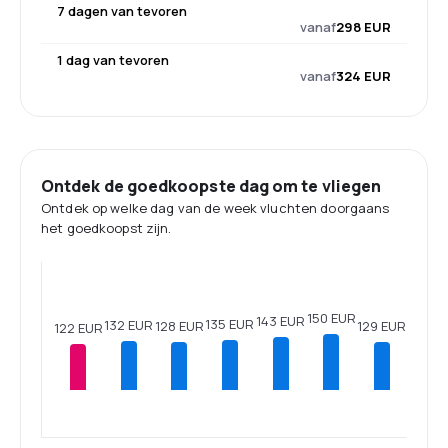
7 dagen van tevoren
vanaf
298 EUR
1 dag van tevoren
vanaf
324 EUR
Ontdek de goedkoopste dag om te vliegen
Ontdek op welke dag van de week vluchten doorgaans
het goedkoopst zijn.
150 EUR
143 EUR
135 EUR
132 EUR
129 EUR
128 EUR
122 EUR