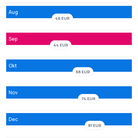
Aug
46 EUR
Sep
44 EUR
Okt
68 EUR
Nov
74 EUR
Dec
81 EUR