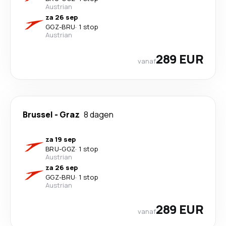
Austrian
za 26 sep
GGZ
-
BRU
·
1 stop
Austrian
289 EUR
vanaf
Brussel
-
Graz
8 dagen
za 19 sep
BRU
-
GGZ
·
1 stop
Austrian
za 26 sep
GGZ
-
BRU
·
1 stop
Austrian
289 EUR
vanaf