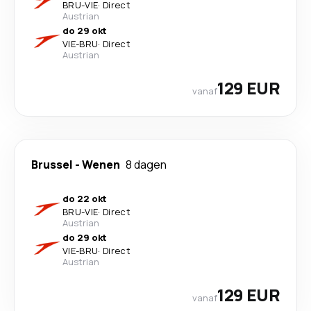
BRU
-
VIE
·
Direct
Austrian
do 29 okt
VIE
-
BRU
·
Direct
Austrian
129 EUR
vanaf
Brussel
-
Wenen
8 dagen
do 22 okt
BRU
-
VIE
·
Direct
Austrian
do 29 okt
VIE
-
BRU
·
Direct
Austrian
129 EUR
vanaf