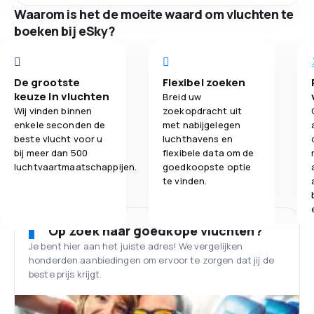
Waarom is het de moeite waard om vluchten te
boeken bij eSky?
De grootste
Flexibel zoeken
keuze in vluchten
Breid uw
Wij vinden binnen
zoekopdracht uit
enkele seconden de
met nabijgelegen
beste vlucht voor u
luchthavens en
bij meer dan 500
flexibele data om de
luchtvaartmaatschappijen.
goedkoopste optie
te vinden.
Op zoek naar goedkope vluchten?
Je bent hier aan het juiste adres! We vergelijken
honderden aanbiedingen om ervoor te zorgen dat jij de
beste prijs krijgt.