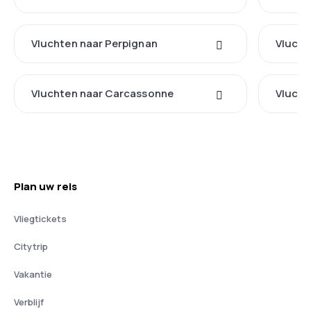
Vluchten naar Perpignan
Vlucht
Vluchten naar Carcassonne
Vlucht
Plan uw reis
Vliegtickets
Citytrip
Vakantie
Verblijf