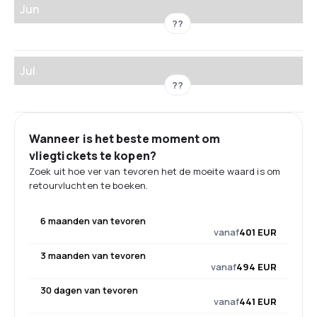
Jun
??
Jul
??
Wanneer is het beste moment om
vliegtickets te kopen?
Zoek uit hoe ver van tevoren het de moeite waard is om
retourvluchten te boeken.
6 maanden van tevoren
vanaf
401 EUR
3 maanden van tevoren
vanaf
494 EUR
30 dagen van tevoren
vanaf
441 EUR