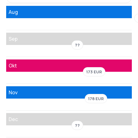
Aug
Sep
??
Okt
173 EUR
Nov
178 EUR
Dec
??