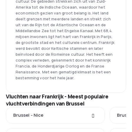
cultuur. De gebieden strekken zich uit van Zuid-
Amerika tot de Indische Oceaan, waardoor het
economisch gezien van groot belang is. Het land
deelt grenzen met meerdere landen en strekt zich
uit van de Rijn tot de Atlantische Oceaan en de
Middellandse Zee tot het Engelse Kanaal. Met 68,4
miljoen inwoners ligt het hart van Frankrijk in Parijs,
de grootste stad en het culturele centrum. Frankrijk
werd bevolkt door Keltische stammen en later
beïnvloed door de Romeinse cultuur. Het heeft een
complex verleden, gekenmerkt door het koninkrijk
Francia, de Honderdjarige Oorlog en de Franse
Renaissance. Met een gematigd klimaat is het een
bestemming voor het hele jaar.
Vluchten naar Frankrijk - Meest populaire
vluchtverbindingen van Brussel
Brussel - Nice
Brussel