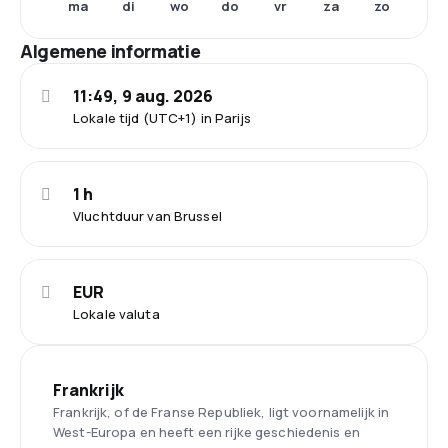
ma
di
wo
do
vr
za
zo
Algemene informatie
11:49, 9 aug. 2026
Lokale tijd (UTC+1) in Parijs
1 h
Vluchtduur van Brussel
EUR
Lokale valuta
Frankrijk
Frankrijk, of de Franse Republiek, ligt voornamelijk in
West-Europa en heeft een rijke geschiedenis en