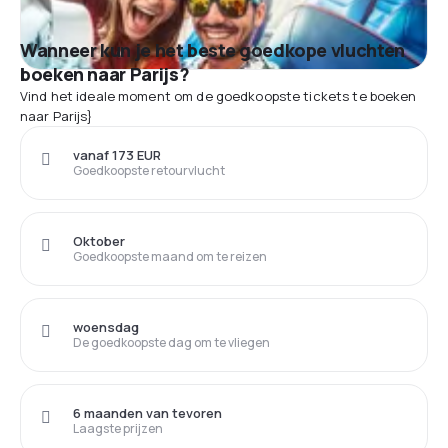
Wanneer kun je het beste goedkope vluchten
boeken naar Parijs?
Vind het ideale moment om de goedkoopste tickets te boeken
naar Parijs}
vanaf 173 EUR
Goedkoopste retourvlucht
Oktober
Goedkoopste maand om te reizen
woensdag
De goedkoopste dag om te vliegen
6 maanden van tevoren
Laagste prijzen