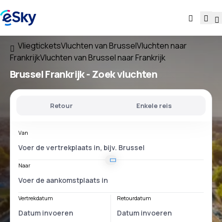
Vliegtickets
Vluchten van Brussel
Vluchten naar
Frankrijk
Vluchten van Brussel naar Frankrijk
Brussel Frankrijk
- Zoek vluchten
Retour
Enkele reis
Van
Naar
Vertrekdatum
Retourdatum