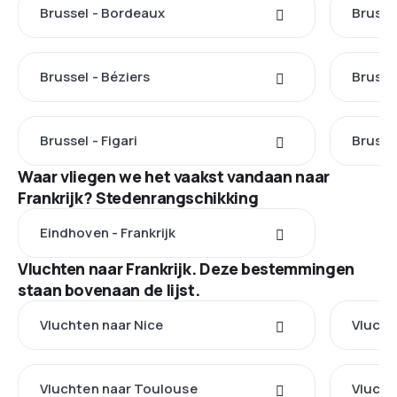
Brussel - Bordeaux
Brusse
Brussel - Béziers
Brusse
Brussel - Figari
Brusse
Waar vliegen we het vaakst vandaan naar
Frankrijk? Stedenrangschikking
Eindhoven - Frankrijk
Vluchten naar Frankrijk. Deze bestemmingen
staan bovenaan de lijst.
Vluchten naar Nice
Vlucht
Vluchten naar Toulouse
Vluchte