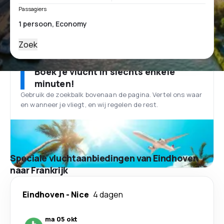
Passagiers
Zoek
Boek je vlucht in slechts enkele
minuten!
Gebruik de zoekbalk bovenaan de pagina. Vertel ons waar
en wanneer je vliegt, en wij regelen de rest.
Speciale vluchtaanbiedingen van Eindhoven
naar Frankrijk
Eindhoven
-
Nice
4 dagen
ma 05 okt