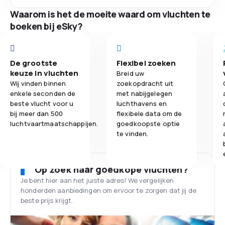
Waarom is het de moeite waard om vluchten te
boeken bij eSky?
De grootste
Flexibel zoeken
keuze in vluchten
Breid uw
Wij vinden binnen
zoekopdracht uit
enkele seconden de
met nabijgelegen
beste vlucht voor u
luchthavens en
bij meer dan 500
flexibele data om de
luchtvaartmaatschappijen.
goedkoopste optie
te vinden.
Op zoek naar goedkope vluchten?
Je bent hier aan het juiste adres! We vergelijken
honderden aanbiedingen om ervoor te zorgen dat jij de
beste prijs krijgt.