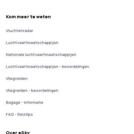
Kom meer te weten
Vluchtenradar
Luchtvaartmaatschappijen
Nationale luchtvaartmaatschappijen
Luchtvaartmaatschappijen - beoordelingen
Vliegvelden
Vliegvelden - beoordelingen
Bagage - informatie
FAQ - Reistips
Over eSky