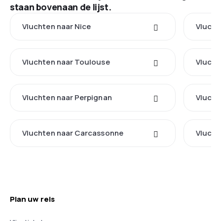
staan bovenaan de lijst.
Vluchten naar Nice
Vlucht
Vluchten naar Toulouse
Vluchte
Vluchten naar Perpignan
Vlucht
Vluchten naar Carcassonne
Vlucht
Plan uw reis