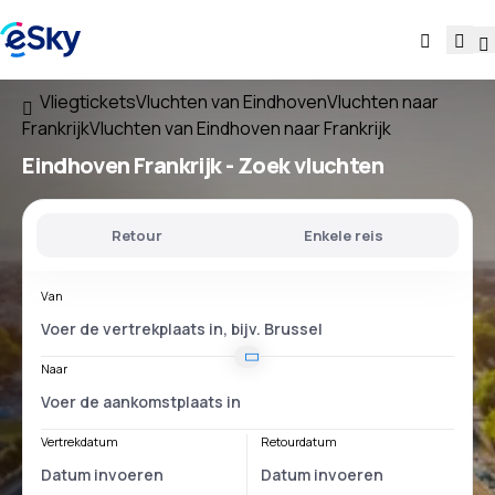
Vliegtickets
Vluchten van Eindhoven
Vluchten naar
Frankrijk
Vluchten van Eindhoven naar Frankrijk
Eindhoven Frankrijk
- Zoek vluchten
Retour
Enkele reis
Van
Naar
Vertrekdatum
Retourdatum