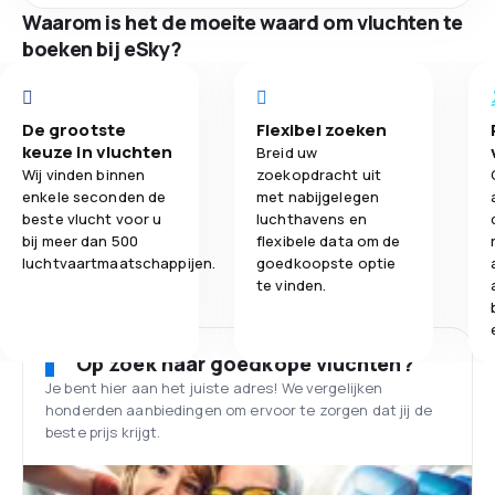
Waarom is het de moeite waard om vluchten te
boeken bij eSky?
De grootste
Flexibel zoeken
keuze in vluchten
Breid uw
Wij vinden binnen
zoekopdracht uit
enkele seconden de
met nabijgelegen
beste vlucht voor u
luchthavens en
bij meer dan 500
flexibele data om de
luchtvaartmaatschappijen.
goedkoopste optie
te vinden.
Op zoek naar goedkope vluchten?
Je bent hier aan het juiste adres! We vergelijken
honderden aanbiedingen om ervoor te zorgen dat jij de
beste prijs krijgt.