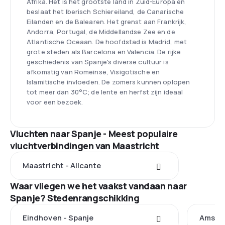
Afrika. Het is het grootste land in Zuid-Europa en
beslaat het Iberisch Schiereiland, de Canarische
Eilanden en de Balearen. Het grenst aan Frankrijk,
Andorra, Portugal, de Middellandse Zee en de
Atlantische Oceaan. De hoofdstad is Madrid, met
grote steden als Barcelona en Valencia. De rijke
geschiedenis van Spanje's diverse cultuur is
afkomstig van Romeinse, Visigotische en
Islamitische invloeden. De zomers kunnen oplopen
tot meer dan 30°C; de lente en herfst zijn ideaal
voor een bezoek.
Vluchten naar Spanje - Meest populaire
vluchtverbindingen van Maastricht
Maastricht - Alicante
Waar vliegen we het vaakst vandaan naar
Spanje? Stedenrangschikking
Eindhoven - Spanje
Amster