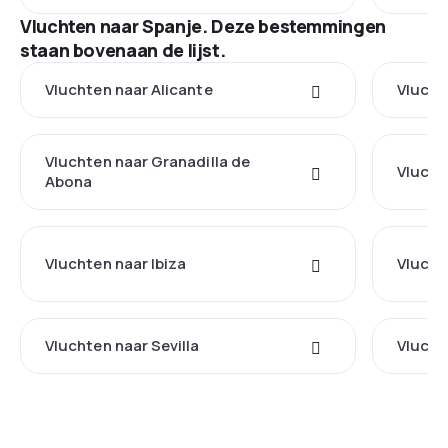
Vluchten naar Spanje. Deze bestemmingen
staan bovenaan de lijst.
Vluchten naar Alicante
Vlucht
Vluchten naar Granadilla de
Vlucht
Abona
Vluchten naar Ibiza
Vlucht
Vluchten naar Sevilla
Vlucht