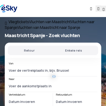
Vliegtickets
Vluchten van Maastricht
Vluchten naar
Spanje
Vluchten van Maastricht naar Spanje
Maastricht Spanje
- Zoek vluchten
Retour
Enkele reis
Van
Naar
Vertrekdatum
Retourdatum