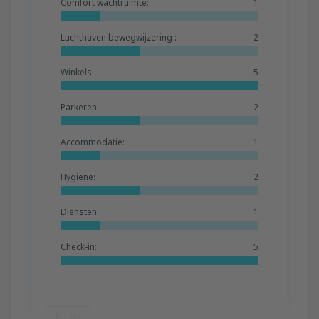
Comfort wachtruimte:
1
Luchthaven bewegwijzering :
2
Winkels:
5
Parkeren:
2
Accommodatie:
1
Hygiëne:
2
Diensten:
1
Check-in:
5
Nuttig