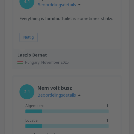
4.1
Beoordelingsdetails
Everything is familiar. Toilet is sometimes stinky.
Nuttig
Laszlo Bernat
Hungary,
November 2025
Nem volt busz
2.1
Beoordelingsdetails
Algemeen:
1
Locatie:
1