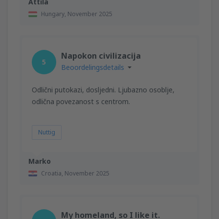
Attila
Hungary,
November 2025
Napokon civilizacija
5
Beoordelingsdetails
Odlični putokazi, dosljedni. Ljubazno osoblje,
odlična povezanost s centrom.
Nuttig
Marko
Croatia,
November 2025
My homeland, so I like it.