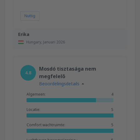
Nuttig
Erika
Hungary,
Januari 2026
Mosdó tisztasága nem
4.8
megfelelő
Beoordelingsdetails
Algemeen:
4
Locatie:
5
Comfort wachtruimte:
5