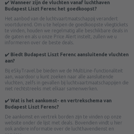
✔️ Wanneer zijn de vluchten vanaf luchthaven
Budapest Liszt Ferenc het goedkoopst?
Het aanbod van de luchtvaartmaatschappij verandert
voortdurend. Om u te helpen de goedkoopste vliegtickets
te vinden, houden we regelmatig alle beschikbare deals in
de gaten en als u onze Price Alert instelt, zullen we u
informeren over de beste deals.
✔️ Biedt Budapest Liszt Ferenc aansluitende vluchten
aan?
Bij eSkyTravel.be bieden we de MultiLine-functionaliteit
aan, waardoor u kunt zoeken naar alle aansluitende
vluchten, zelfs in gevallen bij luchtvaartmaatschappijen die
niet rechtstreeks met elkaar samenwerken.
✔️ Wat is het aankomst- en vertrekschema van
Budapest Liszt Ferenc?
De aankomst en vertrek borden zijn te vinden op onze
website onder de lijst met deals. Bovendien vindt u hier
ook andere informatie over de luchthavendienst en