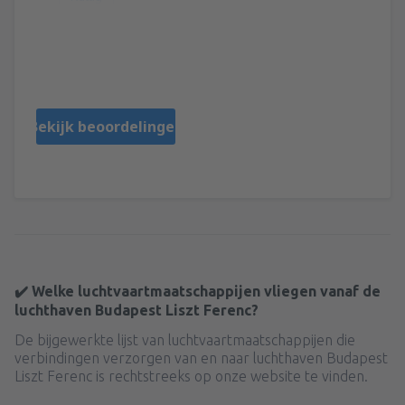
Ferenc
Hungary,
September 2025
Bekijk beoordelingen
✔️ Welke luchtvaartmaatschappijen vliegen vanaf de
luchthaven Budapest Liszt Ferenc?
De bijgewerkte lijst van luchtvaartmaatschappijen die
verbindingen verzorgen van en naar luchthaven Budapest
Liszt Ferenc is rechtstreeks op onze website te vinden.