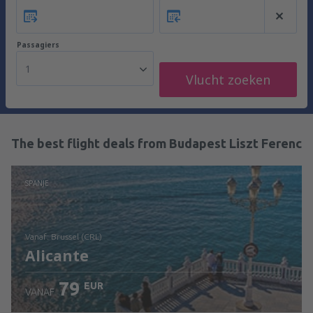
Passagiers
1
Vlucht zoeken
The best flight deals from Budapest Liszt Ferenc
SPANJE
vanaf: Brussel (CRL)
Alicante
79
EUR
VANAF