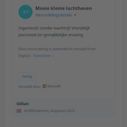
Mooie kleine luchthaven
4.7
Beoordelingsdetails
Ingecheckt zonder wachtrij!! Vriendelijk
personeel en gemakkelijke ervaring
Deze beoordeling is automatisch vertaald from
English.
Toon bron
Nuttig
Vertaald door
Gillian
Großbritannien,
Augustus 2023