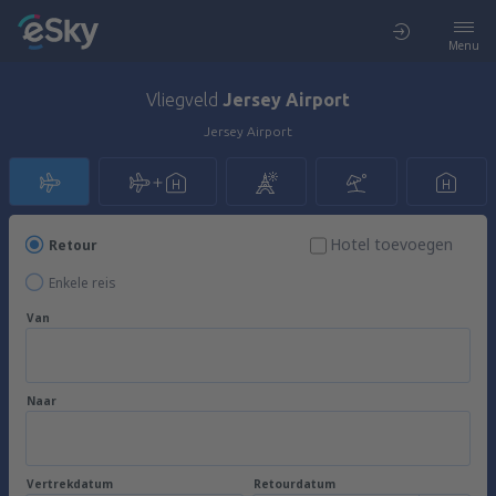
Menu
Vliegveld
Jersey Airport
Jersey Airport
Hotel toevoegen
Retour
Enkele reis
Van
Naar
Vertrekdatum
Retourdatum