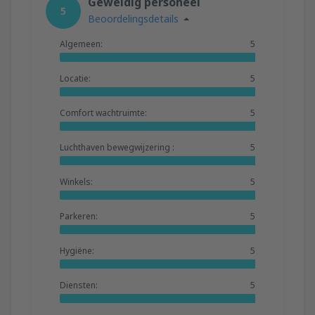
Geweldig personeel
5
Beoordelingsdetails
Algemeen:
5
Locatie:
5
Comfort wachtruimte:
5
Luchthaven bewegwijzering :
5
Winkels:
5
Parkeren:
5
Hygiëne:
5
Diensten:
5