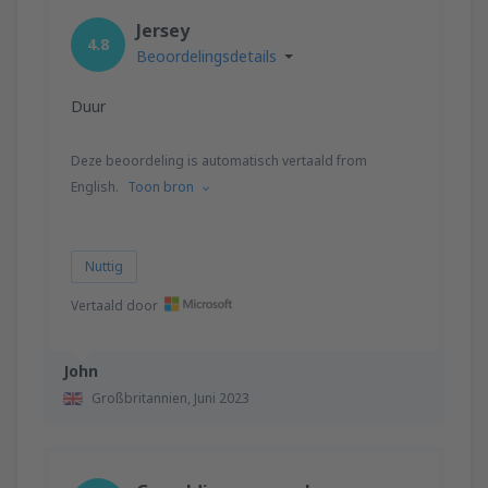
Jersey
4.8
Beoordelingsdetails
Duur
Deze beoordeling is automatisch vertaald from
English.
Toon bron
Nuttig
Vertaald door
John
Großbritannien,
Juni 2023