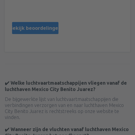
VERONICA
Messico,
Maart 2025
Bekijk beoordelingen
✔️ Welke luchtvaartmaatschappijen vliegen vanaf de
luchthaven Mexico City Benito Juarez?
De bijgewerkte lijst van luchtvaartmaatschappijen die
verbindingen verzorgen van en naar luchthaven Mexico
City Benito Juarez is rechtstreeks op onze website te
vinden.
✔️ Wanneer zijn de vluchten vanaf luchthaven Mexico