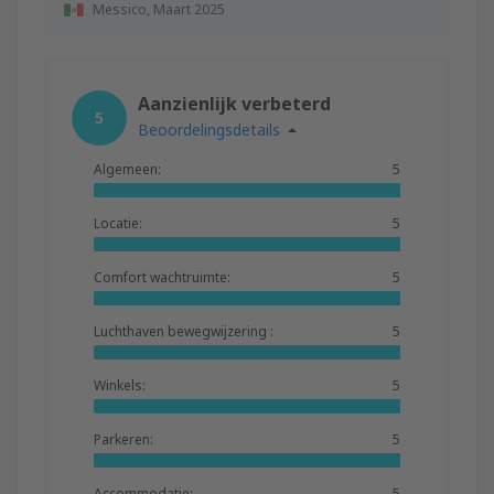
Messico,
Maart 2025
Aanzienlijk verbeterd
5
Beoordelingsdetails
Algemeen:
5
Locatie:
5
Comfort wachtruimte:
5
Luchthaven bewegwijzering :
5
Winkels:
5
Parkeren:
5
Accommodatie:
5