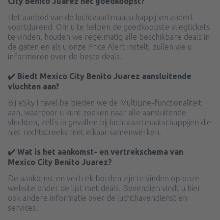
City Benito Juarez het goedkoopst?
Het aanbod van de luchtvaartmaatschappij verandert
voortdurend. Om u te helpen de goedkoopste vliegtickets
te vinden, houden we regelmatig alle beschikbare deals in
de gaten en als u onze Price Alert instelt, zullen we u
informeren over de beste deals.
✔️ Biedt Mexico City Benito Juarez aansluitende
vluchten aan?
Bij eSkyTravel.be bieden we de MultiLine-functionaliteit
aan, waardoor u kunt zoeken naar alle aansluitende
vluchten, zelfs in gevallen bij luchtvaartmaatschappijen die
niet rechtstreeks met elkaar samenwerken.
✔️ Wat is het aankomst- en vertrekschema van
Mexico City Benito Juarez?
De aankomst en vertrek borden zijn te vinden op onze
website onder de lijst met deals. Bovendien vindt u hier
ook andere informatie over de luchthavendienst en
services.