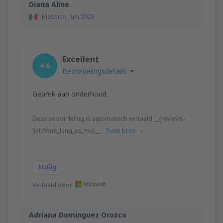
Diana Aline
Messico,
Juni 2025
Excellent
4.6
Beoordelingsdetails
Gebrek aan onderhoud
Deze beoordeling is automatisch vertaald __{reviews-
list.From_lang_es_mx}__.
Toon bron
Nuttig
Vertaald door
Adriana Dominguez Orozco