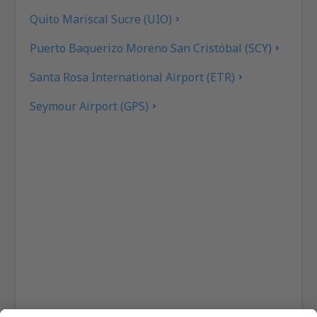
Quito Mariscal Sucre (UIO)
Puerto Baquerizo Moreno San Cristóbal (SCY)
Santa Rosa International Airport (ETR)
Seymour Airport (GPS)