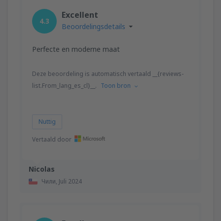
Excellent
4.3
Beoordelingsdetails
Perfecte en moderne maat
Deze beoordeling is automatisch vertaald __{reviews-
list.From_lang_es_cl}__.
Toon bron
Nuttig
Vertaald door
Nicolas
Чили,
Juli 2024