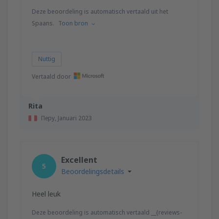
Deze beoordeling is automatisch vertaald uit het
Spaans.
Toon bron
Nuttig
Vertaald door
Rita
Перу,
Januari 2023
Excellent
5
Beoordelingsdetails
Heel leuk
Deze beoordeling is automatisch vertaald __{reviews-