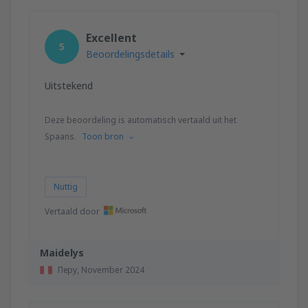
Excellent
5
Beoordelingsdetails
Uitstekend
Deze beoordeling is automatisch vertaald uit het
Spaans.
Toon bron
Nuttig
Vertaald door
Maidelys
Перу,
November 2024