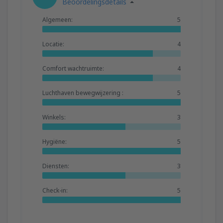
Beoordelingsdetails
Algemeen:
5
Locatie:
4
Comfort wachtruimte:
4
Luchthaven bewegwijzering :
5
Winkels:
3
Hygiëne:
5
Diensten:
3
Check-in:
5