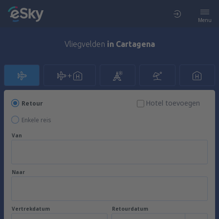
Menu
Vliegvelden
in Cartagena
Hotel toevoegen
Retour
Enkele reis
Van
Naar
Vertrekdatum
Retourdatum