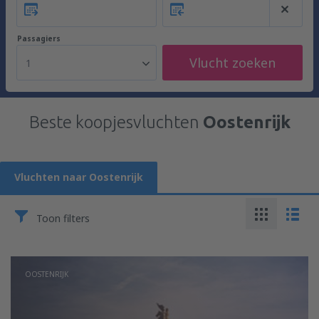
Passagiers
Vlucht zoeken
1
Beste koopjesvluchten
Oostenrijk
Vluchten naar Oostenrijk
Toon filters
OOSTENRIJK