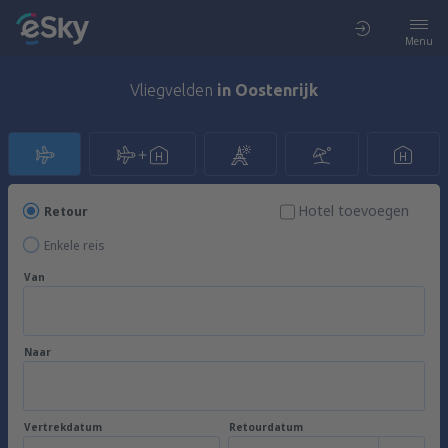
Menu
Vliegvelden
in Oostenrijk
Hotel toevoegen
Retour
Enkele reis
Van
Naar
Vertrekdatum
Retourdatum