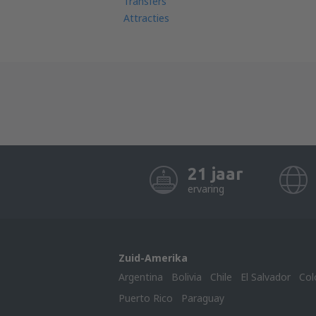
Transfers
Attracties
21 jaar
ervaring
Zuid-Amerika
Argentina
Bolivia
Chile
El Salvador
Col
Puerto Rico
Paraguay