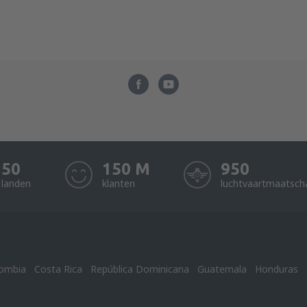
50
150 M
950
landen
klanten
luchtvaartmaatsch
ombia
Costa Rica
República Dominicana
Guatemala
Honduras