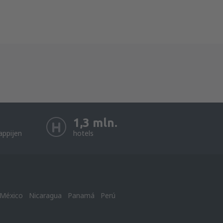
1,3 mln.
appijen
hotels
México
Nicaragua
Panamá
Perú