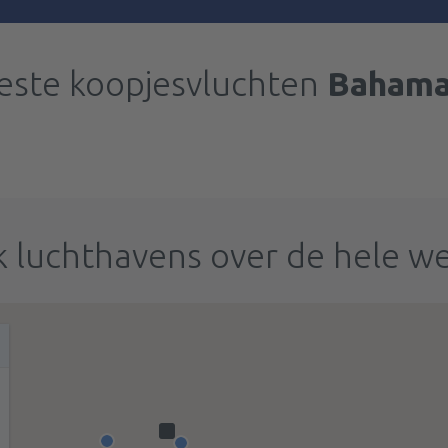
este koopjesvluchten
Bahama
 luchthavens over de hele w