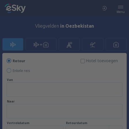
Menu
Vliegvelden
in Oezbekistan
Hotel toevoegen
Retour
Enkele reis
Van
Naar
Vertrekdatum
Retourdatum