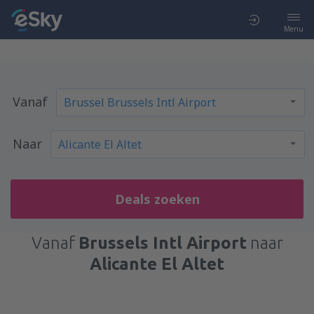
Menu
Vanaf
Naar
Deals zoeken
Vanaf
Brussels Intl Airport
naar
Alicante El Altet