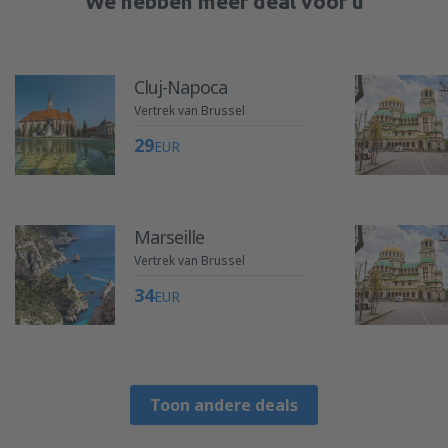
We hebben meer deal voor u
Cluj-Napoca
Vertrek van Brussel
29
EUR
Marseille
Vertrek van Brussel
34
EUR
Toon andere deals