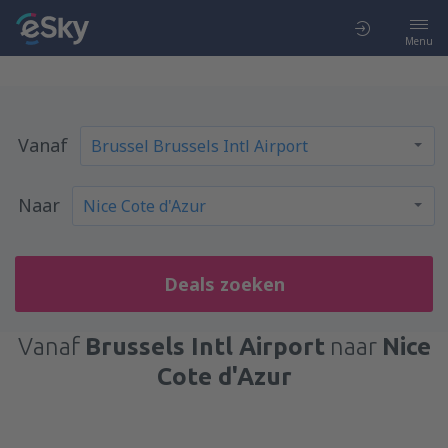
Menu
Vanaf
Naar
Deals zoeken
Vanaf
Brussels Intl Airport
naar
Nice
Cote d'Azur