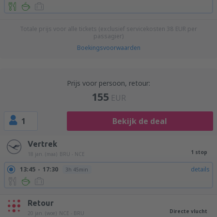
Totale prijs voor alle tickets (exclusief servicekosten
38
EUR
per
passagier)
Boekingsvoorwaarden
Prijs voor persoon, retour:
155
EUR
1
Bekijk de deal
Vertrek
1 stop
18 jan. (maa)
BRU - NCE
13:45
17:30
details
3h 45min
Retour
Directe vlucht
20 jan. (woe)
NCE - BRU