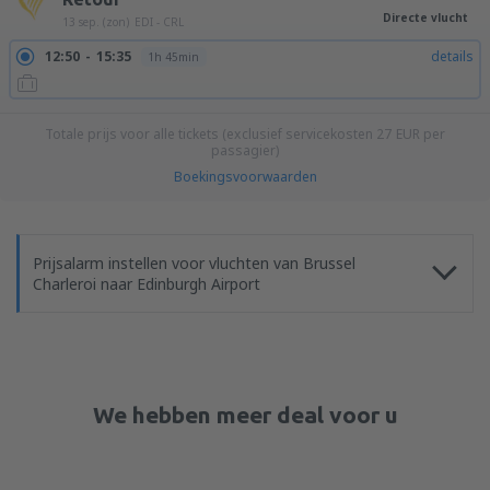
Directe vlucht
13 sep. (zon)
EDI - CRL
12:50
15:35
details
1h 45min
Totale prijs voor alle tickets (exclusief servicekosten
27
EUR
per
passagier)
Boekingsvoorwaarden
Prijsalarm instellen voor vluchten van Brussel
Charleroi naar Edinburgh Airport
We hebben meer deal voor u