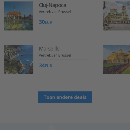
Cluj-Napoca
Vertrek van Brussel
30
EUR
Marseille
Vertrek van Brussel
34
EUR
Toon andere deals