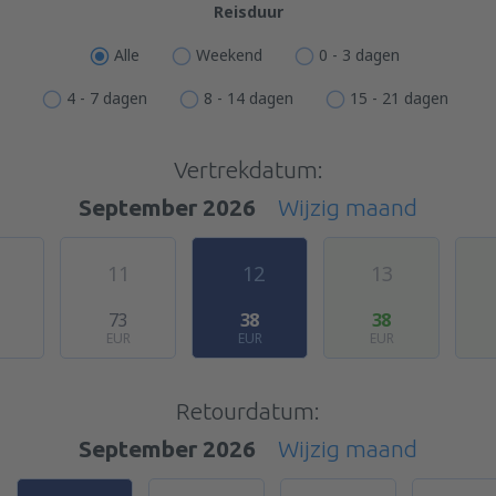
Reisduur
Alle
Weekend
0 - 3 dagen
4 - 7 dagen
8 - 14 dagen
15 - 21 dagen
Vertrekdatum:
September 2026
Wijzig maand
11
12
13
73
38
38
EUR
EUR
EUR
Retourdatum:
September 2026
Wijzig maand