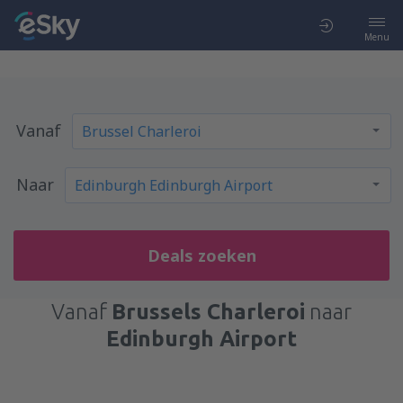
Menu
Vanaf
Naar
Deals zoeken
Vanaf
Brussels Charleroi
naar
Edinburgh Airport