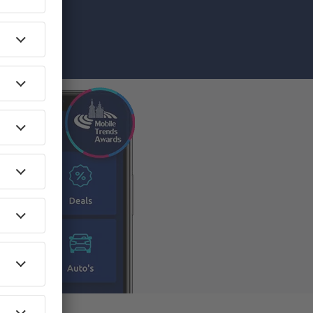
ief) geeft u