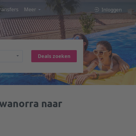
ransfers
Meer
Inloggen
Deals zoeken
wanorra naar