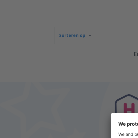
Sorteren op
E