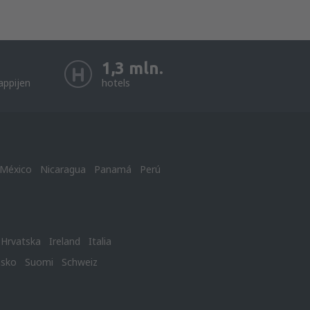
1,3 mln.
appijen
hotels
México
Nicaragua
Panamá
Perú
Hrvatska
Ireland
Italia
nsko
Suomi
Schweiz