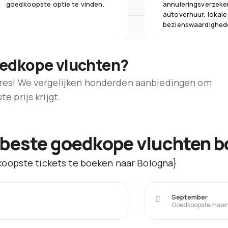
goedkoopste optie te vinden.
annuleringsverzeke
autoverhuur, lokale
bezienswaardighed
oedkope vluchten?
adres! We vergelijken honderden aanbiedingen om
e prijs krijgt.
 beste goedkope vluchten b
oopste tickets te boeken naar Bologna}
September
Goedkoopste maand