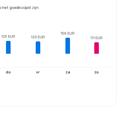
 het goedkoopst zijn.
156 EUR
125 EUR
120 EUR
111 EUR
do
vr
za
zo