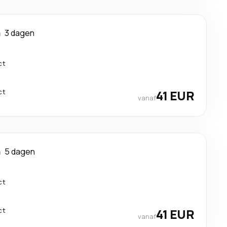
a
3 dagen
ct
ct
41 EUR
vanaf
a
5 dagen
ct
ct
41 EUR
vanaf