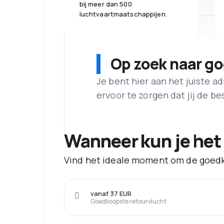
bij meer dan 500
luchtvaartmaatschappijen.
Op zoek naar g
Je bent hier aan het juiste 
ervoor te zorgen dat jij de best
Wanneer kun je het
Vind het ideale moment om de goedk
vanaf 37 EUR
Goedkoopste retourvlucht