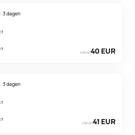
a
3 dagen
ct
ct
40 EUR
vanaf
a
3 dagen
ct
ct
41 EUR
vanaf