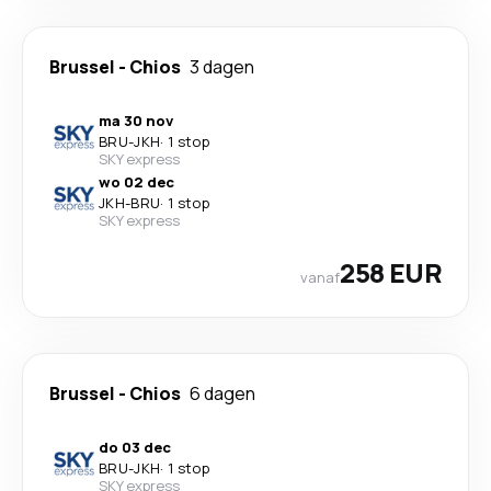
Brussel
-
Chios
3 dagen
ma 30 nov
BRU
-
JKH
·
1 stop
SKY express
wo 02 dec
JKH
-
BRU
·
1 stop
SKY express
258 EUR
vanaf
Brussel
-
Chios
6 dagen
do 03 dec
BRU
-
JKH
·
1 stop
SKY express