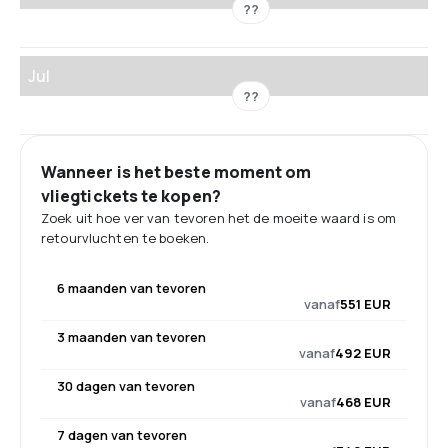
??
Jul
??
Wanneer is het beste moment om
vliegtickets te kopen?
Zoek uit hoe ver van tevoren het de moeite waard is om
retourvluchten te boeken.
6 maanden van tevoren
vanaf
551 EUR
3 maanden van tevoren
vanaf
492 EUR
30 dagen van tevoren
vanaf
468 EUR
7 dagen van tevoren