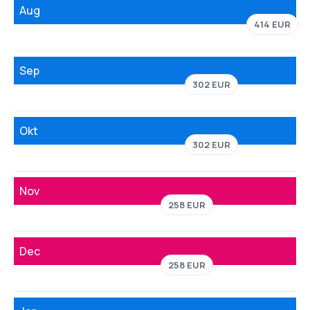
Aug
414 EUR
Sep
302 EUR
Okt
302 EUR
Nov
258 EUR
Dec
258 EUR