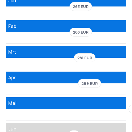
Jan
263 EUR
Feb
263 EUR
Mrt
281 EUR
Apr
299 EUR
Mei
Jun