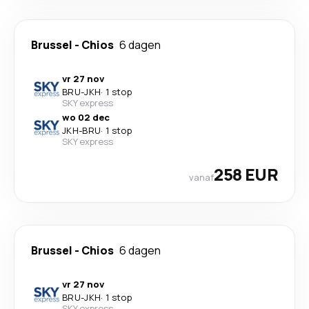
Brussel
-
Chios
6 dagen
vr 27 nov
BRU
-
JKH
·
1 stop
SKY express
wo 02 dec
JKH
-
BRU
·
1 stop
SKY express
258 EUR
vanaf
Brussel
-
Chios
6 dagen
vr 27 nov
BRU
-
JKH
·
1 stop
SKY express