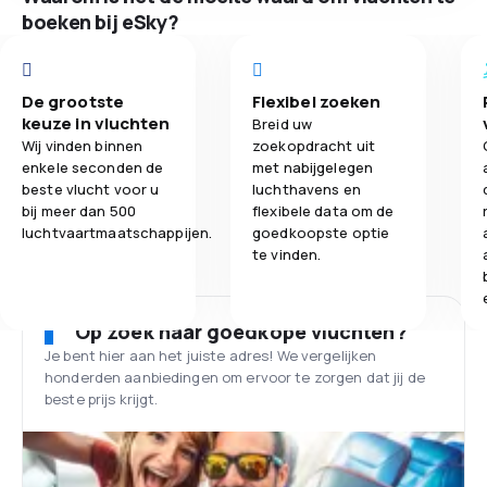
boeken bij eSky?
De grootste
Flexibel zoeken
keuze in vluchten
Breid uw
Wij vinden binnen
zoekopdracht uit
enkele seconden de
met nabijgelegen
beste vlucht voor u
luchthavens en
bij meer dan 500
flexibele data om de
luchtvaartmaatschappijen.
goedkoopste optie
te vinden.
Op zoek naar goedkope vluchten?
Je bent hier aan het juiste adres! We vergelijken
honderden aanbiedingen om ervoor te zorgen dat jij de
beste prijs krijgt.