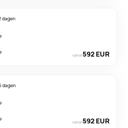
2 dagen
p
p
592 EUR
vanaf
6 dagen
p
p
592 EUR
vanaf