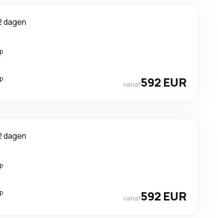
2 dagen
p
p
592 EUR
vanaf
2 dagen
p
p
592 EUR
vanaf