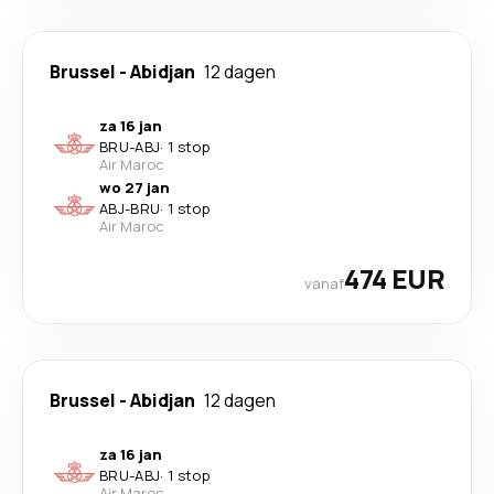
Brussel
-
Abidjan
12 dagen
za 16 jan
BRU
-
ABJ
·
1 stop
Air Maroc
wo 27 jan
ABJ
-
BRU
·
1 stop
Air Maroc
474 EUR
vanaf
Brussel
-
Abidjan
12 dagen
za 16 jan
BRU
-
ABJ
·
1 stop
Air Maroc