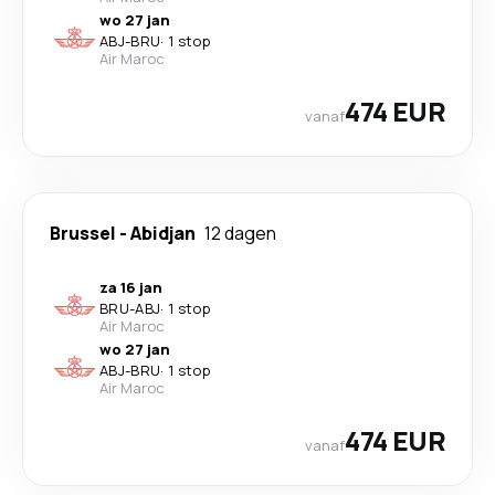
wo 27 jan
ABJ
-
BRU
·
1 stop
Air Maroc
474 EUR
vanaf
Brussel
-
Abidjan
12 dagen
za 16 jan
BRU
-
ABJ
·
1 stop
Air Maroc
wo 27 jan
ABJ
-
BRU
·
1 stop
Air Maroc
474 EUR
vanaf