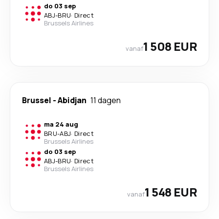
do 03 sep
ABJ
-
BRU
·
Direct
Brussels Airlines
1 508 EUR
vanaf
Brussel
-
Abidjan
11 dagen
ma 24 aug
BRU
-
ABJ
·
Direct
Brussels Airlines
do 03 sep
ABJ
-
BRU
·
Direct
Brussels Airlines
1 548 EUR
vanaf