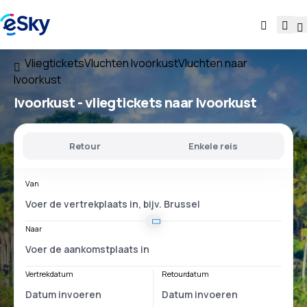
Vliegtickets
Vluchten Ivoorkust
Vluchten naar
Ivoorkust
Ivoorkust - vliegtickets naar Ivoorkust
Retour
Enkele reis
Van
Naar
Vertrekdatum
Retourdatum