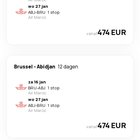
wo 27 jan
ABJ
-
BRU
·
1 stop
Air Maroc
474 EUR
vanaf
Brussel
-
Abidjan
12 dagen
za 16 jan
BRU
-
ABJ
·
1 stop
Air Maroc
wo 27 jan
ABJ
-
BRU
·
1 stop
Air Maroc
474 EUR
vanaf