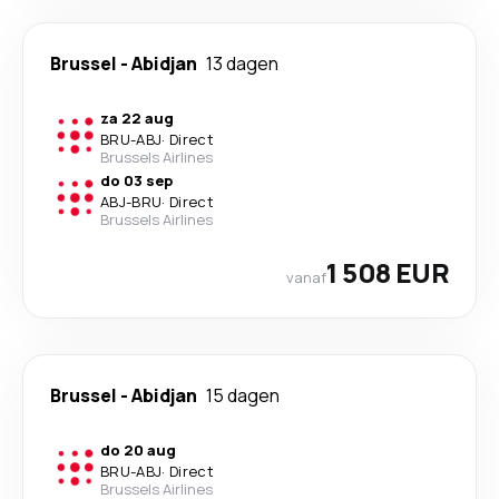
Brussel
-
Abidjan
13 dagen
za 22 aug
BRU
-
ABJ
·
Direct
Brussels Airlines
do 03 sep
ABJ
-
BRU
·
Direct
Brussels Airlines
1 508 EUR
vanaf
Brussel
-
Abidjan
15 dagen
do 20 aug
BRU
-
ABJ
·
Direct
Brussels Airlines