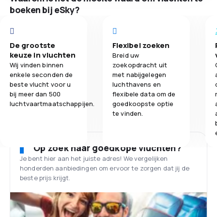
boeken bij eSky?
De grootste
Flexibel zoeken
keuze in vluchten
Breid uw
Wij vinden binnen
zoekopdracht uit
enkele seconden de
met nabijgelegen
beste vlucht voor u
luchthavens en
bij meer dan 500
flexibele data om de
luchtvaartmaatschappijen.
goedkoopste optie
te vinden.
Op zoek naar goedkope vluchten?
Je bent hier aan het juiste adres! We vergelijken
honderden aanbiedingen om ervoor te zorgen dat jij de
beste prijs krijgt.