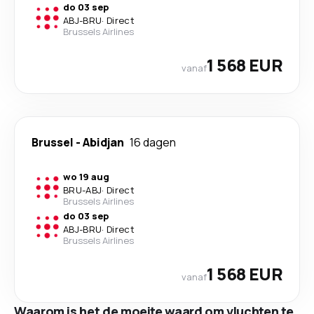
do 03 sep
ABJ
-
BRU
·
Direct
Brussels Airlines
1 568 EUR
vanaf
Brussel
-
Abidjan
16 dagen
wo 19 aug
BRU
-
ABJ
·
Direct
Brussels Airlines
do 03 sep
ABJ
-
BRU
·
Direct
Brussels Airlines
1 568 EUR
vanaf
Waarom is het de moeite waard om vluchten te