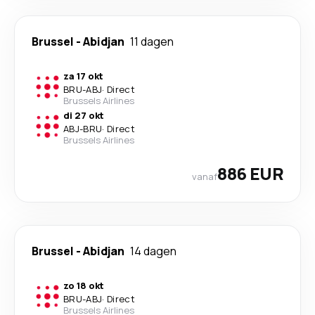
Brussel
-
Abidjan
11 dagen
za 17 okt
BRU
-
ABJ
·
Direct
Brussels Airlines
di 27 okt
ABJ
-
BRU
·
Direct
Brussels Airlines
886 EUR
vanaf
Brussel
-
Abidjan
14 dagen
zo 18 okt
BRU
-
ABJ
·
Direct
Brussels Airlines