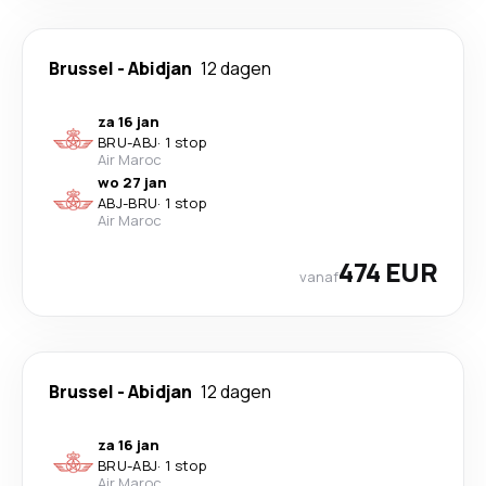
Brussel
-
Abidjan
12 dagen
za 16 jan
BRU
-
ABJ
·
1 stop
Air Maroc
wo 27 jan
ABJ
-
BRU
·
1 stop
Air Maroc
474 EUR
vanaf
Brussel
-
Abidjan
12 dagen
za 16 jan
BRU
-
ABJ
·
1 stop
Air Maroc