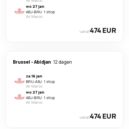
Air Maroc
wo 27 jan
ABJ
-
BRU
·
1 stop
Air Maroc
474 EUR
vanaf
Brussel
-
Abidjan
12 dagen
za 16 jan
BRU
-
ABJ
·
1 stop
Air Maroc
wo 27 jan
ABJ
-
BRU
·
1 stop
Air Maroc
474 EUR
vanaf