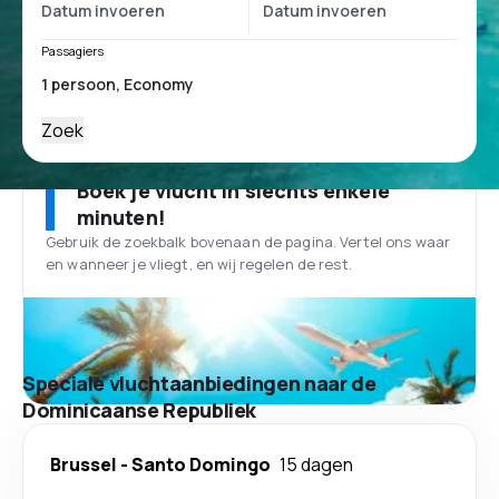
Passagiers
Zoek
Boek je vlucht in slechts enkele
minuten!
Gebruik de zoekbalk bovenaan de pagina. Vertel ons waar
en wanneer je vliegt, en wij regelen de rest.
Speciale vluchtaanbiedingen naar de
Dominicaanse Republiek
Brussel
-
Santo Domingo
15 dagen