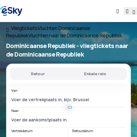
Vliegtickets
Vluchten Dominicaanse
Republiek
Vluchten naar de Dominicaanse Republiek
Dominicaanse Republiek - vliegtickets naar
de Dominicaanse Republiek
Retour
Enkele reis
Van
Naar
Vertrekdatum
Retourdatum