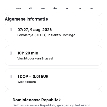
ma
di
wo
do
vr
za
zo
Algemene informatie
07:27, 9 aug. 2026
Lokale tijd (UTC-4) in Santo Domingo
10 h 20 min
Vluchtduur van Brussel
1 DOP = 0.01 EUR
Wisselkoers
Dominicaanse Republiek
De Dominicaanse Republiek, gelegen op het eiland