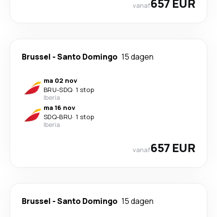
657 EUR
vanaf
Brussel
-
Santo Domingo
15 dagen
ma 02 nov
BRU
-
SDQ
·
1 stop
Iberia
ma 16 nov
SDQ
-
BRU
·
1 stop
Iberia
657 EUR
vanaf
Brussel
-
Santo Domingo
15 dagen