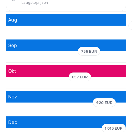
Laagste prijzen
Aug
Sep
756 EUR
Okt
657 EUR
Nov
920 EUR
Dec
1 018 EUR