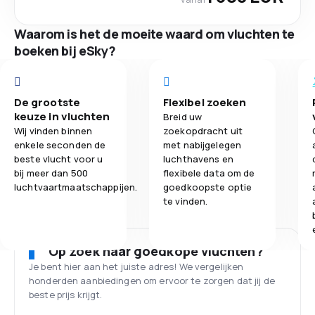
Waarom is het de moeite waard om vluchten te
boeken bij eSky?
De grootste
Flexibel zoeken
keuze in vluchten
Breid uw
Wij vinden binnen
zoekopdracht uit
enkele seconden de
met nabijgelegen
beste vlucht voor u
luchthavens en
bij meer dan 500
flexibele data om de
luchtvaartmaatschappijen.
goedkoopste optie
te vinden.
Op zoek naar goedkope vluchten?
Je bent hier aan het juiste adres! We vergelijken
honderden aanbiedingen om ervoor te zorgen dat jij de
beste prijs krijgt.