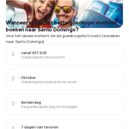
Wanneer kun je het beste goedkope vluchten
boeken naar Santo Domingo?
Vind het ideale moment om de goedkoopste tickets te boeken
naar Santo Domingo}
vanaf 657 EUR
Goedkoopste retourvlucht
Oktober
Goedkoopste maand om te reizen
donderdag
De goedkoopste dag om te vliegen
7 dagen van tevoren