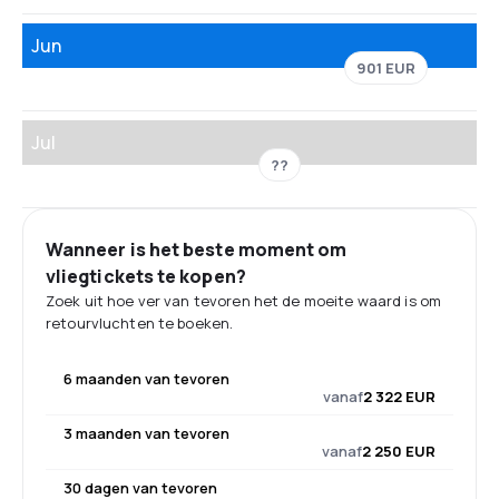
Jun
901 EUR
Jul
??
Wanneer is het beste moment om
vliegtickets te kopen?
Zoek uit hoe ver van tevoren het de moeite waard is om
retourvluchten te boeken.
6 maanden van tevoren
vanaf
2 322 EUR
3 maanden van tevoren
vanaf
2 250 EUR
30 dagen van tevoren