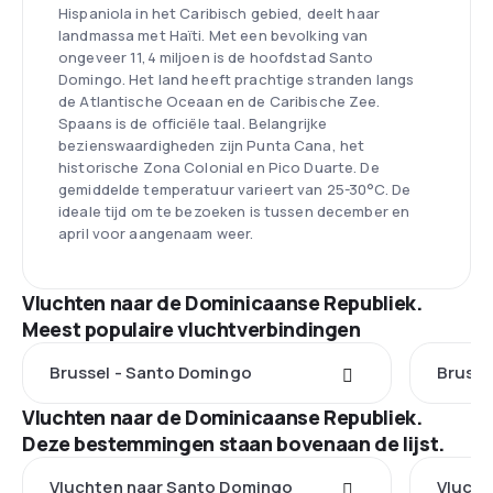
Hispaniola in het Caribisch gebied, deelt haar
landmassa met Haïti. Met een bevolking van
ongeveer 11,4 miljoen is de hoofdstad Santo
Domingo. Het land heeft prachtige stranden langs
de Atlantische Oceaan en de Caribische Zee.
Spaans is de officiële taal. Belangrijke
bezienswaardigheden zijn Punta Cana, het
historische Zona Colonial en Pico Duarte. De
gemiddelde temperatuur varieert van 25-30°C. De
ideale tijd om te bezoeken is tussen december en
april voor aangenaam weer.
Vluchten naar de Dominicaanse Republiek.
Meest populaire vluchtverbindingen
Brussel - Santo Domingo
Brusse
Vluchten naar de Dominicaanse Republiek.
Deze bestemmingen staan bovenaan de lijst.
Vluchten naar Santo Domingo
Vlucht