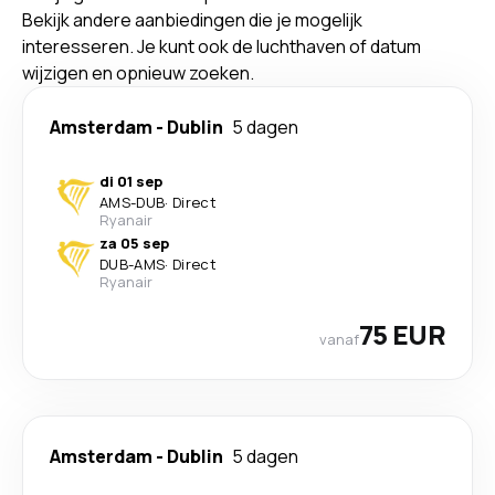
Bekijk andere aanbiedingen die je mogelijk
interesseren. Je kunt ook de luchthaven of datum
wijzigen en opnieuw zoeken.
Amsterdam
-
Dublin
5 dagen
di 01 sep
AMS
-
DUB
·
Direct
Ryanair
za 05 sep
DUB
-
AMS
·
Direct
Ryanair
75 EUR
vanaf
Amsterdam
-
Dublin
5 dagen