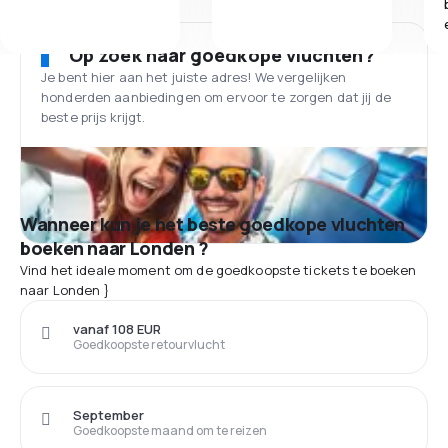
Op zoek naar goedkope vluchten?
Je bent hier aan het juiste adres! We vergelijken
honderden aanbiedingen om ervoor te zorgen dat jij de
beste prijs krijgt.
Wanneer kun je het beste goedkope vluchten
boeken naar Londen ?
Vind het ideale moment om de goedkoopste tickets te boeken
naar Londen }
vanaf 108 EUR
Goedkoopste retourvlucht
September
Goedkoopste maand om te reizen