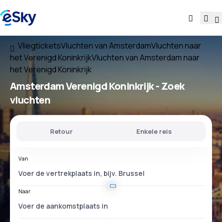
Vliegtickets
Vluchten van Amsterdam
Vluchten naar
het Verenigd Koninkrijk
Vluchten van Amsterdam naar
het Verenigd Koninkrijk
Amsterdam Verenigd Koninkrijk
- Zoek
vluchten
Retour
Enkele reis
Van
Naar