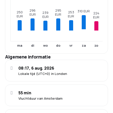
296
295
310 EUR
253
250
239
224
EUR
EUR
EUR
EUR
EUR
EUR
ma
di
wo
do
vr
zo
za
Algemene informatie
08:17, 6 aug. 2026
Lokale tijd (UTC+0) in Londen
55 min
Vluchtduur van Amsterdam