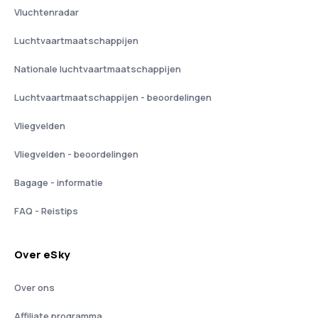
Vluchtenradar
Luchtvaartmaatschappijen
Nationale luchtvaartmaatschappijen
Luchtvaartmaatschappijen - beoordelingen
Vliegvelden
Vliegvelden - beoordelingen
Bagage - informatie
FAQ - Reistips
Over eSky
Over ons
Affiliate programma