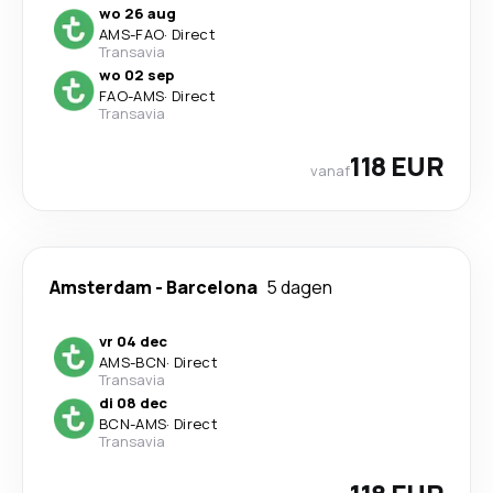
wo 26 aug
AMS
-
FAO
·
Direct
Transavia
wo 02 sep
FAO
-
AMS
·
Direct
Transavia
118 EUR
vanaf
Amsterdam
-
Barcelona
5 dagen
vr 04 dec
AMS
-
BCN
·
Direct
Transavia
di 08 dec
BCN
-
AMS
·
Direct
Transavia