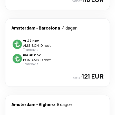
vanaf
Amsterdam
-
Barcelona
4 dagen
vr 27 nov
AMS
-
BCN
·
Direct
Transavia
ma 30 nov
BCN
-
AMS
·
Direct
Transavia
121 EUR
vanaf
Amsterdam
-
Alghero
8 dagen