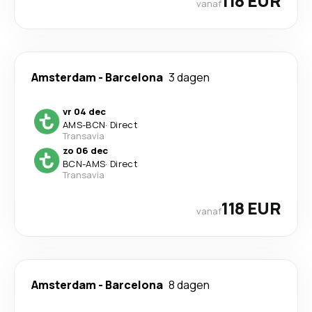
118 EUR
vanaf
Amsterdam
-
Barcelona
3 dagen
vr 04 dec
AMS
-
BCN
·
Direct
Transavia
zo 06 dec
BCN
-
AMS
·
Direct
Transavia
118 EUR
vanaf
Amsterdam
-
Barcelona
8 dagen