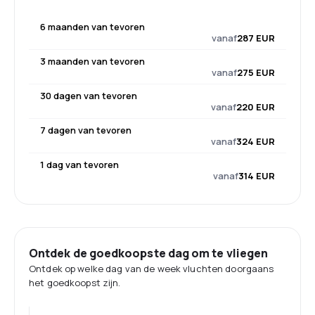
6 maanden van tevoren
vanaf
287 EUR
3 maanden van tevoren
vanaf
275 EUR
30 dagen van tevoren
vanaf
220 EUR
7 dagen van tevoren
vanaf
324 EUR
1 dag van tevoren
vanaf
314 EUR
Ontdek de goedkoopste dag om te vliegen
Ontdek op welke dag van de week vluchten doorgaans
het goedkoopst zijn.