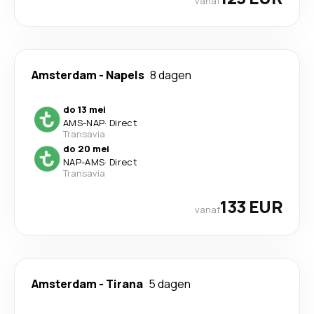
vanaf
Amsterdam
-
Napels
8 dagen
do 13 mei
AMS
-
NAP
·
Direct
Transavia
do 20 mei
NAP
-
AMS
·
Direct
Transavia
133 EUR
vanaf
Amsterdam
-
Tirana
5 dagen