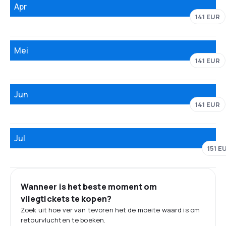
Apr
141 EUR
Mei
141 EUR
Jun
141 EUR
Jul
151 E
Wanneer is het beste moment om
vliegtickets te kopen?
Zoek uit hoe ver van tevoren het de moeite waard is om
retourvluchten te boeken.