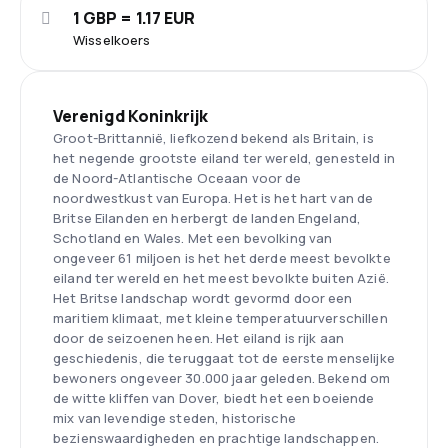
1 GBP = 1.17 EUR
Wisselkoers
Verenigd Koninkrijk
Groot-Brittannië, liefkozend bekend als Britain, is
het negende grootste eiland ter wereld, genesteld in
de Noord-Atlantische Oceaan voor de
noordwestkust van Europa. Het is het hart van de
Britse Eilanden en herbergt de landen Engeland,
Schotland en Wales. Met een bevolking van
ongeveer 61 miljoen is het het derde meest bevolkte
eiland ter wereld en het meest bevolkte buiten Azië.
Het Britse landschap wordt gevormd door een
maritiem klimaat, met kleine temperatuurverschillen
door de seizoenen heen. Het eiland is rijk aan
geschiedenis, die teruggaat tot de eerste menselijke
bewoners ongeveer 30.000 jaar geleden. Bekend om
de witte kliffen van Dover, biedt het een boeiende
mix van levendige steden, historische
bezienswaardigheden en prachtige landschappen.