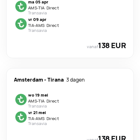
ma 05 apr
AMS
-
TIA
·
Direct
Transavia
vr 09 apr
TIA
-
AMS
·
Direct
Transavia
138 EUR
vanaf
Amsterdam
-
Tirana
3 dagen
wo 19 mei
AMS
-
TIA
·
Direct
Transavia
vr 21 mei
TIA
-
AMS
·
Direct
Transavia
138 EUR
vanaf