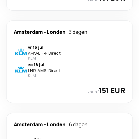
Amsterdam
-
Londen
3 dagen
vr 16 jul
AMS
-
LHR
·
Direct
KLM
zo 18 jul
LHR
-
AMS
·
Direct
KLM
151 EUR
vanaf
Amsterdam
-
Londen
6 dagen