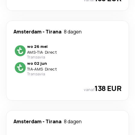
Amsterdam
-
Tirana
8 dagen
wo 26 mei
AMS
-
TIA
·
Direct
Transavia
wo 02 jun
TIA
-
AMS
·
Direct
Transavia
138 EUR
vanaf
Amsterdam
-
Tirana
8 dagen