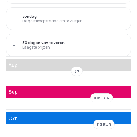
zondag
De goedkoopste dag om te vliegen
30 dagen van tevoren
Laagste prijzen
Aug
??
Sep
108 EUR
Okt
113 EUR