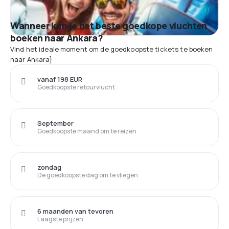
Wanneer kun je het beste goedkope vluchten
boeken naar Ankara?
Vind het ideale moment om de goedkoopste tickets te boeken
naar Ankara}
vanaf 198 EUR
Goedkoopste retourvlucht
September
Goedkoopste maand om te reizen
zondag
De goedkoopste dag om te vliegen
6 maanden van tevoren
Laagste prijzen