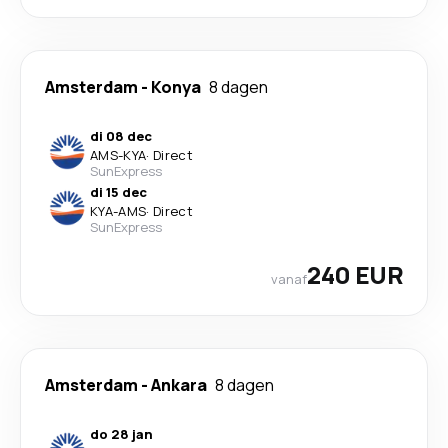
Amsterdam
-
Konya
8 dagen
di 08 dec
AMS
-
KYA
·
Direct
SunExpress
di 15 dec
KYA
-
AMS
·
Direct
SunExpress
240 EUR
vanaf
Amsterdam
-
Ankara
8 dagen
do 28 jan