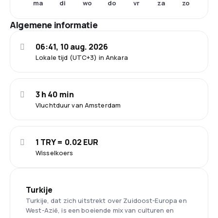
ma
di
wo
do
vr
za
zo
Algemene informatie
06:41, 10 aug. 2026
Lokale tijd (UTC+3) in Ankara
3 h 40 min
Vluchtduur van Amsterdam
1 TRY = 0.02 EUR
Wisselkoers
Turkije
Turkije, dat zich uitstrekt over Zuidoost-Europa en
West-Azië, is een boeiende mix van culturen en