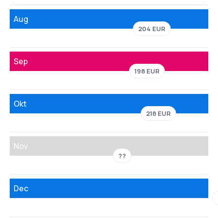
Aug
204 EUR
Sep
198 EUR
Okt
218 EUR
Nov
??
Dec