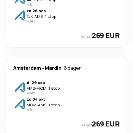
AJet
za 26 sep
TJK
-
AMS
·
1 stop
AJet
269 EUR
vanaf
Amsterdam
-
Mardin
6 dagen
di 29 sep
AMS
-
MQM
·
1 stop
AJet
zo 04 okt
MQM
-
AMS
·
1 stop
AJet
269 EUR
vanaf