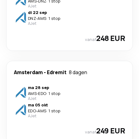
AMS
-
DNZ
·
1 stop
AJet
di 22 sep
DNZ
-
AMS
·
1 stop
AJet
248 EUR
vanaf
Amsterdam
-
Edremit
8 dagen
ma 28 sep
AMS
-
EDO
·
1 stop
AJet
ma 05 okt
EDO
-
AMS
·
1 stop
AJet
249 EUR
vanaf