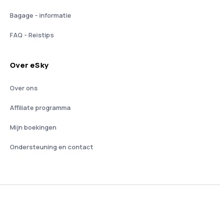
Bagage - informatie
FAQ - Reistips
Over eSky
Over ons
Affiliate programma
Mijn boekingen
Ondersteuning en contact