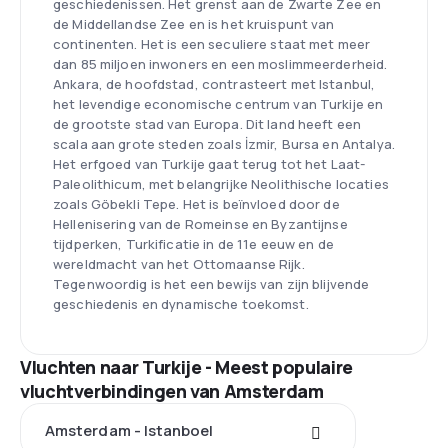
geschiedenissen. Het grenst aan de Zwarte Zee en
de Middellandse Zee en is het kruispunt van
continenten. Het is een seculiere staat met meer
dan 85 miljoen inwoners en een moslimmeerderheid.
Ankara, de hoofdstad, contrasteert met Istanbul,
het levendige economische centrum van Turkije en
de grootste stad van Europa. Dit land heeft een
scala aan grote steden zoals İzmir, Bursa en Antalya.
Het erfgoed van Turkije gaat terug tot het Laat-
Paleolithicum, met belangrijke Neolithische locaties
zoals Göbekli Tepe. Het is beïnvloed door de
Hellenisering van de Romeinse en Byzantijnse
tijdperken, Turkificatie in de 11e eeuw en de
wereldmacht van het Ottomaanse Rijk.
Tegenwoordig is het een bewijs van zijn blijvende
geschiedenis en dynamische toekomst.
Vluchten naar Turkije - Meest populaire
vluchtverbindingen van Amsterdam
Amsterdam - Istanboel