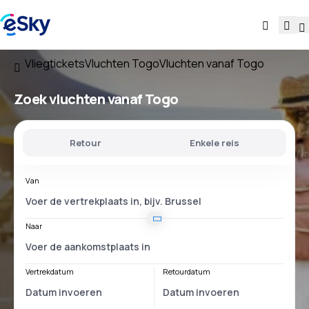
Vliegtickets
Vluchten Togo
Vluchten vanaf Togo
Zoek vluchten
vanaf Togo
Retour
Enkele reis
Van
Naar
Vertrekdatum
Retourdatum