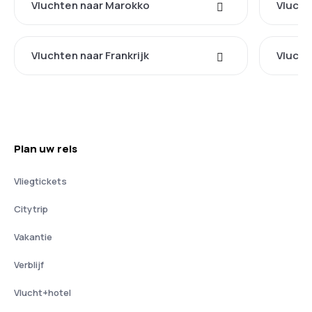
Vluchten naar Marokko
Vlucht
Vluchten naar Frankrijk
Vlucht
Plan uw reis
Vliegtickets
Citytrip
Vakantie
Verblijf
Vlucht+hotel