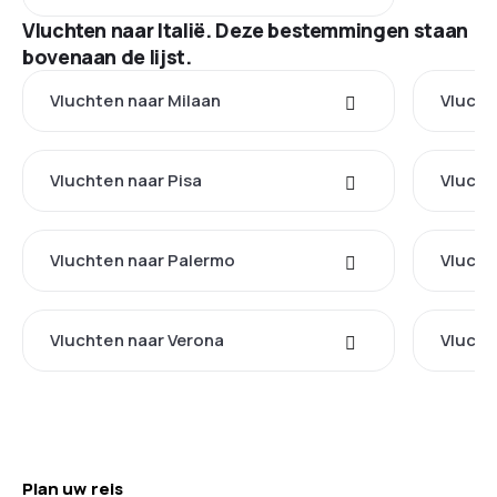
Vluchten naar Italië. Deze bestemmingen staan
bovenaan de lijst.
Vluchten naar Milaan
Vlucht
Vluchten naar Pisa
Vlucht
Vluchten naar Palermo
Vlucht
Vluchten naar Verona
Vlucht
Plan uw reis