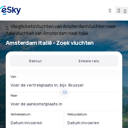
Vliegtickets
Vluchten van Amsterdam
Vluchten naar
Italië
Vluchten van Amsterdam naar Italië
Amsterdam Italië
- Zoek vluchten
Retour
Enkele reis
Van
Naar
Vertrekdatum
Retourdatum