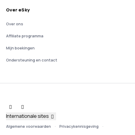
Over eSky
Over ons
Affiliate programma
Mijn boekingen
Ondersteuning en contact
Internationale sites
Algemene voorwaarden
Privacykennisgeving