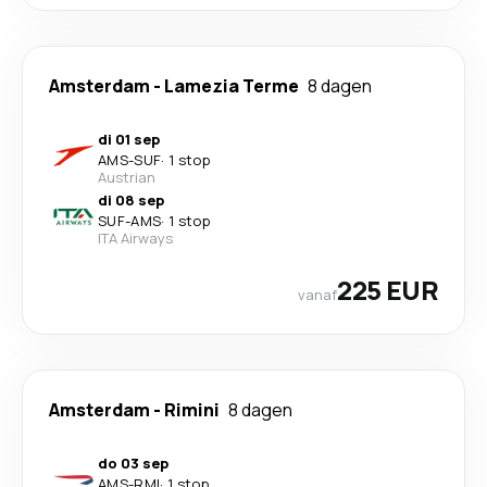
Amsterdam
-
Lamezia Terme
8 dagen
di 01 sep
AMS
-
SUF
·
1 stop
Austrian
di 08 sep
SUF
-
AMS
·
1 stop
ITA Airways
225 EUR
vanaf
Amsterdam
-
Rimini
8 dagen
do 03 sep
AMS
-
RMI
·
1 stop