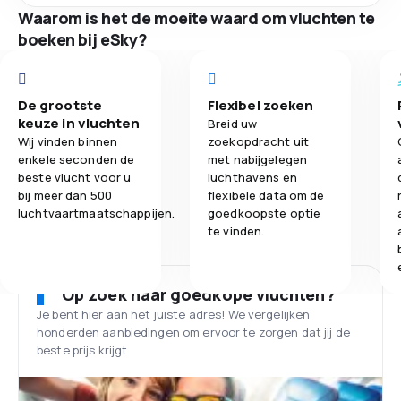
Waarom is het de moeite waard om vluchten te
boeken bij eSky?
De grootste
Flexibel zoeken
keuze in vluchten
Breid uw
Wij vinden binnen
zoekopdracht uit
enkele seconden de
met nabijgelegen
beste vlucht voor u
luchthavens en
bij meer dan 500
flexibele data om de
luchtvaartmaatschappijen.
goedkoopste optie
te vinden.
Op zoek naar goedkope vluchten?
Je bent hier aan het juiste adres! We vergelijken
honderden aanbiedingen om ervoor te zorgen dat jij de
beste prijs krijgt.