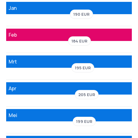
Jan
190 EUR
Feb
184 EUR
Mrt
195 EUR
Apr
205 EUR
Mei
199 EUR