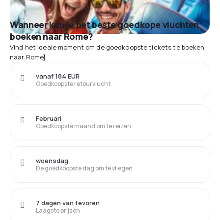
Wanneer kun je het beste goedkope vluchten
boeken naar Rome?
Vind het ideale moment om de goedkoopste tickets te boeken
naar Rome}
vanaf 184 EUR
Goedkoopste retourvlucht
Februari
Goedkoopste maand om te reizen
woensdag
De goedkoopste dag om te vliegen
7 dagen van tevoren
Laagste prijzen