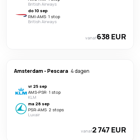
British Airways
do 10 sep
RMI
-
AMS
·
1 stop
British Airways
638 EUR
vanaf
Amsterdam
-
Pescara
4 dagen
vr 25 sep
AMS
-
PSR
·
1 stop
KLM
ma 28 sep
PSR
-
AMS
·
2 stops
Luxair
2 747 EUR
vanaf