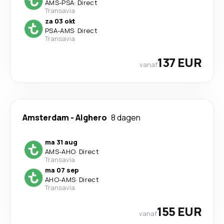
AMS
-
PSA
·
Direct
Transavia
za 03 okt
PSA
-
AMS
·
Direct
Transavia
137 EUR
vanaf
Amsterdam
-
Alghero
8 dagen
ma 31 aug
AMS
-
AHO
·
Direct
Transavia
ma 07 sep
AHO
-
AMS
·
Direct
Transavia
155 EUR
vanaf