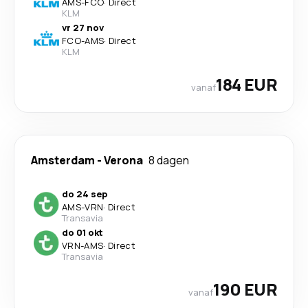
AMS
-
FCO
·
Direct
KLM
vr 27 nov
FCO
-
AMS
·
Direct
KLM
184 EUR
vanaf
Amsterdam
-
Verona
8 dagen
do 24 sep
AMS
-
VRN
·
Direct
Transavia
do 01 okt
VRN
-
AMS
·
Direct
Transavia
190 EUR
vanaf