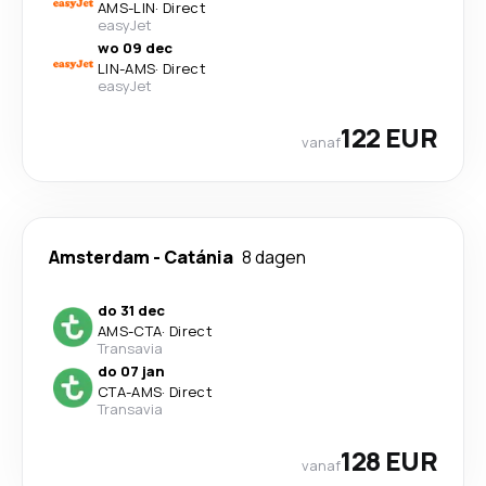
AMS
-
LIN
·
Direct
easyJet
wo 09 dec
LIN
-
AMS
·
Direct
easyJet
122 EUR
vanaf
Amsterdam
-
Catánia
8 dagen
do 31 dec
AMS
-
CTA
·
Direct
Transavia
do 07 jan
CTA
-
AMS
·
Direct
Transavia
128 EUR
vanaf