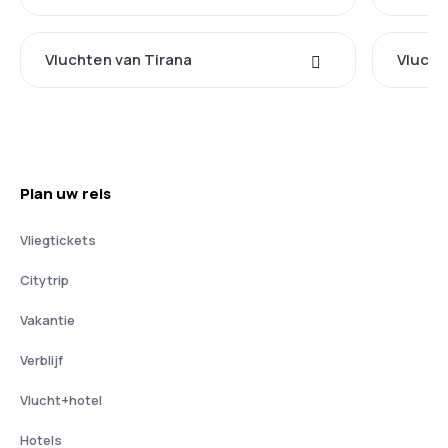
Vluchten van Tirana
Vlucht
Plan uw reis
Vliegtickets
Citytrip
Vakantie
Verblijf
Vlucht+hotel
Hotels