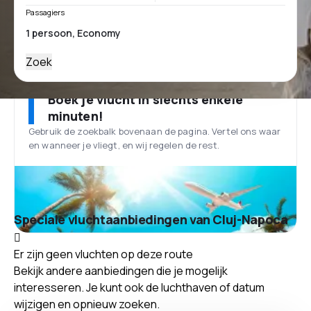
Passagiers
Zoek
Boek je vlucht in slechts enkele
minuten!
Gebruik de zoekbalk bovenaan de pagina. Vertel ons waar
en wanneer je vliegt, en wij regelen de rest.
Speciale vluchtaanbiedingen van Cluj-Napoca
Er zijn geen vluchten op deze route
Bekijk andere aanbiedingen die je mogelijk
interesseren. Je kunt ook de luchthaven of datum
wijzigen en opnieuw zoeken.