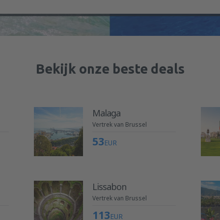
Bekijk onze beste deals
Malaga
Vertrek van Brussel
53
EUR
Lissabon
Vertrek van Brussel
113
EUR