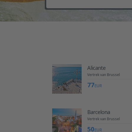
Alicante
Vertrek van Brussel
77
EUR
Barcelona
Vertrek van Brussel
50
EUR